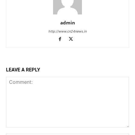
admin
http://www.cn24news.in
LEAVE A REPLY