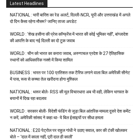
Latest Headlines
NATIONAL : भारी बारिश का रेड अलर्ट, दिल्ली-NCR, यूपी और उत्तराखंड में अगले
दो दिन कैसा रहेगा मौसम? जानिए ताजा अपडेट
WORLD : ‘शेख हसीना की प्रेस कॉन्फ्रेंस में भारत की कोई भूमिका नहीं’, बांग्लादेश
की आपत्ति के बाद नई दिल्ली का दो टूक जवाब
WORLD : चीन को भारत का करारा जवाब, अरुणाचल प्रदेश के 27 ऐतिहासिक
स्थानों को आधिकारिक नक्शे में किया शामिल
BUSINESS : भारत पर 100 प्रतिशत तक टैरिफ लगाने वाला बिल अमेरिकी सीनेट
में पास, रूस से कच्चा तेल खरीदना होगा मुश्किल
NATIONAL : थरूर बोले- RSS की मूल विचारधारा अब भी वही, लेकिन भागवत के
बयानों में दिख रहा बदलाव
WORLD : सरकार बोली- विदेशी फंडिंग से जुड़ा बिल आंतरिक मामला:दूसरे देश कमेंट
न करें; अमेरिकी सांसद ने कहा था- ये बिल ईसाइयों पर सीधा हमला
NATIONAL : E20 पेट्रोल पर राहुल गांधी ने उठाए सवाल, कार की टंकी खोलकर
बोले – ‘दाल में काला नहीं, पूरी दाल ही काली’