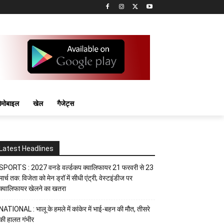
मोबाइल
खेल
गैजेट्स
Latest Headlines
SPORTS : 2027 वनडे वर्ल्डकप क्वालिफायर 21 फरवरी से 23
मार्च तक: विजेता को मेन ड्रॉ में सीधी एंट्री; वेस्टइंडीज पर
क्वालिफायर खेलने का खतरा
NATIONAL : भालू के हमले में कांकेर में भाई-बहन की मौत, तीसरे
की हालत गंभीर