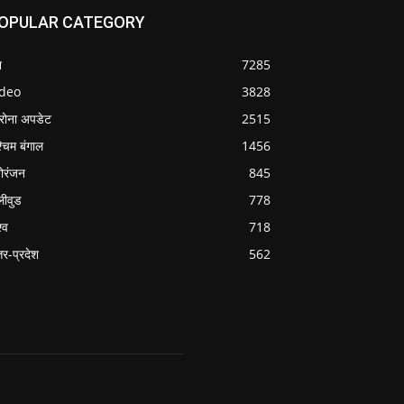
OPULAR CATEGORY
श
7285
ideo
3828
रोना अपडेट
2515
्चिम बंगाल
1456
ोरंजन
845
लीवुड
778
्व
718
्तर-प्रदेश
562