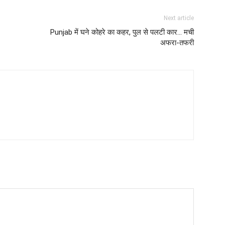
Next article
Punjab में घने कोहरे का कहर, पुल से पलटी कार… मची
अफरा-तफरी