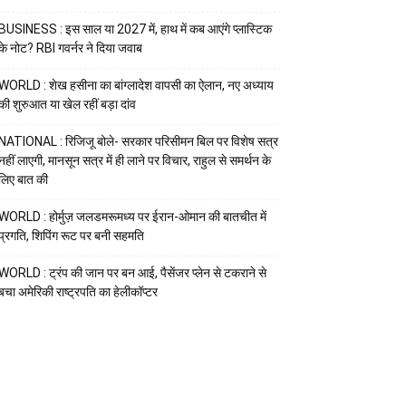
BUSINESS : इस साल या 2027 में, हाथ में कब आएंगे प्लास्टिक
के नोट? RBI गवर्नर ने दिया जवाब
WORLD : शेख हसीना का बांग्लादेश वापसी का ऐलान, नए अध्याय
की शुरुआत या खेल रहीं बड़ा दांव
NATIONAL : रिजिजू बोले- सरकार परिसीमन बिल पर विशेष सत्र
नहीं लाएगी, मानसून सत्र में ही लाने पर विचार, राहुल से समर्थन के
लिए बात की
WORLD : होर्मुज़ जलडमरूमध्य पर ईरान-ओमान की बातचीत में
प्रगति, शिपिंग रूट पर बनी सहमति
WORLD : ट्रंप की जान पर बन आई, पैसेंजर प्लेन से टकराने से
बचा अमेरिकी राष्ट्रपति का हेलीकॉप्टर