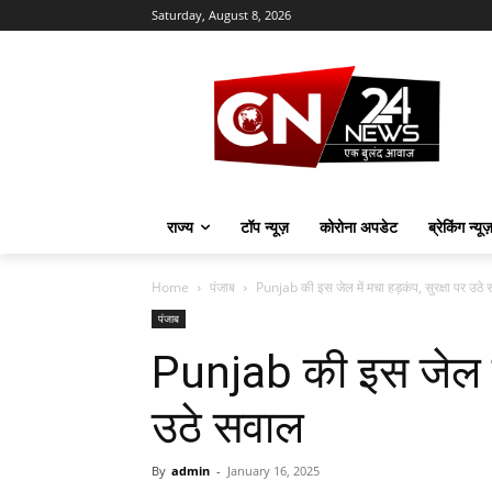
Saturday, August 8, 2026
राज्य
टॉप न्यूज़
कोरोना अपडेट
ब्रेकिंग न्यू
Home
पंजाब
Punjab की इस जेल में मचा हड़कंप, सुरक्षा पर उठे
पंजाब
Punjab की इस जेल में
उठे सवाल
By
admin
-
January 16, 2025