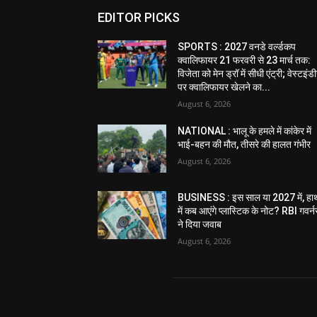
EDITOR PICKS
SPORTS : 2027 वनडे वर्ल्डकप
क्वालिफायर 21 फरवरी से 23 मार्च तक:
विजेता को मेन ड्रॉ में सीधी एंट्री; वेस्टइं
पर क्वालिफायर खेलने का...
August 6, 2026
NATIONAL : भालू के हमले में कांकेर में
भाई-बहन की मौत, तीसरे की हालत गंभीर
August 6, 2026
BUSINESS : इस साल या 2027 में, हा
में कब आएंगे प्लास्टिक के नोट? RBI गवर्न
ने दिया जवाब
August 6, 2026