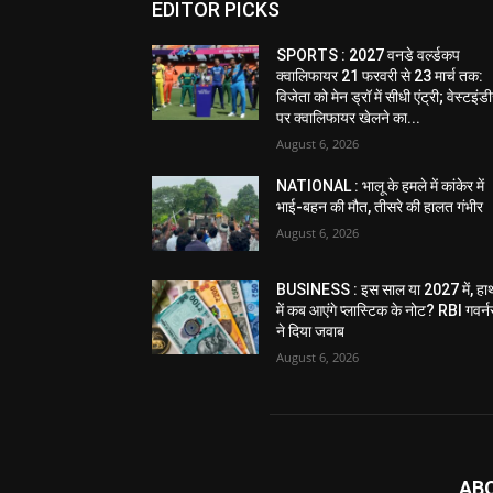
EDITOR PICKS
SPORTS : 2027 वनडे वर्ल्डकप
क्वालिफायर 21 फरवरी से 23 मार्च तक:
विजेता को मेन ड्रॉ में सीधी एंट्री; वेस्टइं
पर क्वालिफायर खेलने का...
August 6, 2026
NATIONAL : भालू के हमले में कांकेर में
भाई-बहन की मौत, तीसरे की हालत गंभीर
August 6, 2026
BUSINESS : इस साल या 2027 में, हा
में कब आएंगे प्लास्टिक के नोट? RBI गवर्न
ने दिया जवाब
August 6, 2026
AB