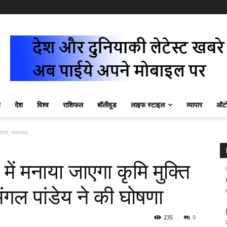
ज़
देश
विश्व
राशिफल
बॉलीवुड
लाइफ स्टाइल
व्यापार
ऑटो
वस, स्वास्थ्य...
में मनाया जाएगा कृमि मुक्ति
 मंगल पांडेय ने की घोषणा
235
0