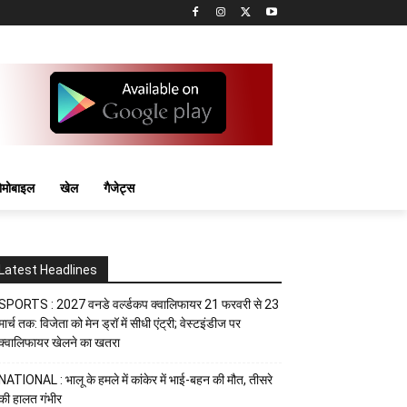
मोबाइल
खेल
गैजेट्स
Latest Headlines
SPORTS : 2027 वनडे वर्ल्डकप क्वालिफायर 21 फरवरी से 23
मार्च तक: विजेता को मेन ड्रॉ में सीधी एंट्री; वेस्टइंडीज पर
क्वालिफायर खेलने का खतरा
NATIONAL : भालू के हमले में कांकेर में भाई-बहन की मौत, तीसरे
की हालत गंभीर