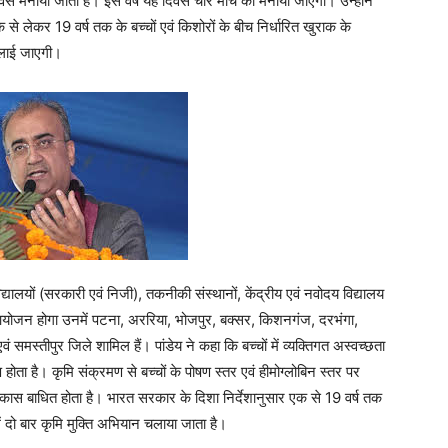
 दिवस मनाया जाता है। इस वर्ष यह दिवस चार मार्च को मनाया जाएगा। उन्होंने
 से लेकर 19 वर्ष तक के बच्चों एवं किशोरों के बीच निर्धारित खुराक के
िलाई जाएगी।
्यालयों (सरकारी एवं निजी), तकनीकी संस्थानों, केंद्रीय एवं नवोदय विद्यालय
योजन होगा उनमें पटना, अररिया, भोजपुर, बक्सर, किशनगंज, दरभंगा,
ं समस्तीपुर जिले शामिल हैं। पांडेय ने कहा कि बच्चों में व्यक्तिगत अस्वच्छता
 होता है। कृमि संक्रमण से बच्चों के पोषण स्तर एवं हीमोग्लोबिन स्तर पर
विकास बाधित होता है। भारत सरकार के दिशा निर्देशानुसार एक से 19 वर्ष तक
ष में दो बार कृमि मुक्ति अभियान चलाया जाता है।