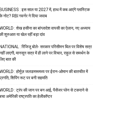
BUSINESS : इस साल या 2027 में, हाथ में कब आएंगे प्लास्टिक
के नोट? RBI गवर्नर ने दिया जवाब
WORLD : शेख हसीना का बांग्लादेश वापसी का ऐलान, नए अध्याय
की शुरुआत या खेल रहीं बड़ा दांव
NATIONAL : रिजिजू बोले- सरकार परिसीमन बिल पर विशेष सत्र
नहीं लाएगी, मानसून सत्र में ही लाने पर विचार, राहुल से समर्थन के
लिए बात की
WORLD : होर्मुज़ जलडमरूमध्य पर ईरान-ओमान की बातचीत में
प्रगति, शिपिंग रूट पर बनी सहमति
WORLD : ट्रंप की जान पर बन आई, पैसेंजर प्लेन से टकराने से
बचा अमेरिकी राष्ट्रपति का हेलीकॉप्टर