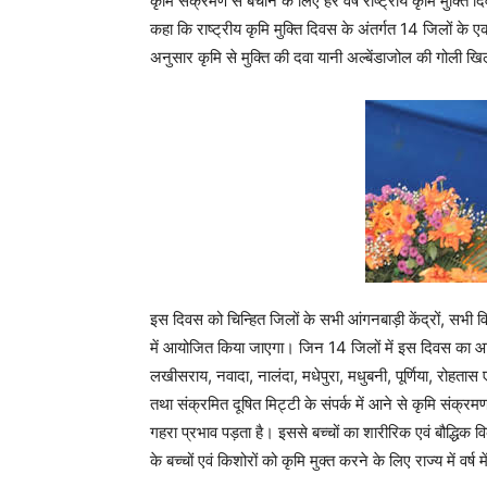
कृमि संक्रमण से बचाने के लिए हर वर्ष राष्ट्रीय कृमि मुक्ति
कहा कि राष्ट्रीय कृमि मुक्ति दिवस के अंतर्गत 14 जिलों के एक
अनुसार कृमि से मुक्ति की दवा यानी अल्बेंडाजोल की गोली ख
इस दिवस को चिन्हित जिलों के सभी आंगनबाड़ी केंद्रों, सभी विद
में आयोजित किया जाएगा। जिन 14 जिलों में इस दिवस का आ
लखीसराय, नवादा, नालंदा, मधेपुरा, मधुबनी, पूर्णिया, रोहतास एव
तथा संक्रमित दूषित मिट्टी के संपर्क में आने से कृमि संक्रमण
गहरा प्रभाव पड़ता है। इससे बच्चों का शारीरिक एवं बौद्धिक 
के बच्चों एवं किशोरों को कृमि मुक्त करने के लिए राज्य में वर्