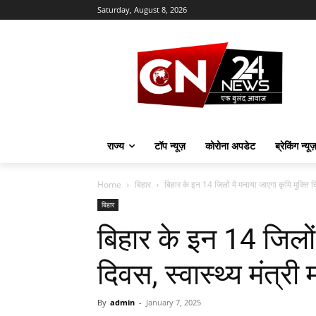
Saturday, August 8, 2026
राज्य
टॉप न्यूज़
कोरोना अपडेट
ब्रेकिंग न्यू
Home
बिहार
बिहार के इन 14 जिलों में मनाया जाएगा कृमि मुक्ति दि
बिहार
बिहार के इन 14 जिलों 
दिवस, स्वास्थ्य मंत्री
By
admin
-
January 7, 2025