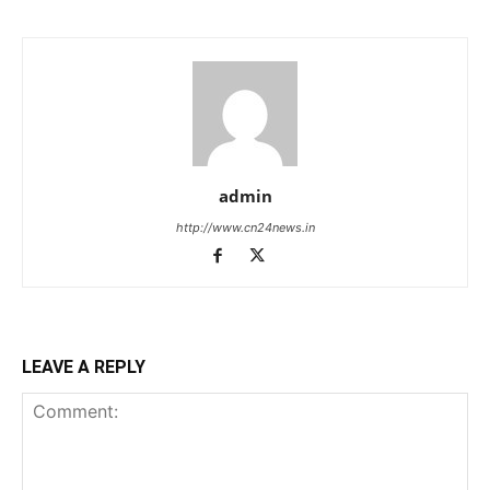
admin
http://www.cn24news.in
LEAVE A REPLY