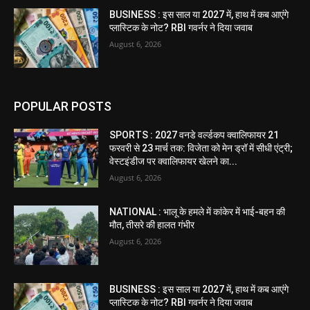
BUSINESS : इस साल या 2027 में, हाथ में कब आएंगे
प्लास्टिक के नोट? RBI गवर्नर ने दिया जवाब
August 6, 2026
POPULAR POSTS
SPORTS : 2027 वनडे वर्ल्डकप क्वालिफायर 21
फरवरी से 23 मार्च तक: विजेता को मेन ड्रॉ में सीधी एंट्री;
वेस्टइंडीज पर क्वालिफायर खेलने का...
August 6, 2026
NATIONAL : भालू के हमले में कांकेर में भाई-बहन की
मौत, तीसरे की हालत गंभीर
August 6, 2026
BUSINESS : इस साल या 2027 में, हाथ में कब आएंगे
प्लास्टिक के नोट? RBI गवर्नर ने दिया जवाब