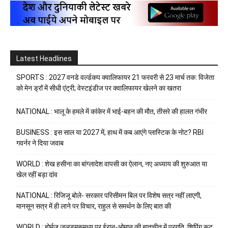
Latest Headlines
SPORTS : 2027 वनडे वर्ल्डकप क्वालिफायर 21 फरवरी से 23 मार्च तक: विजेता
को मेन ड्रॉ में सीधी एंट्री; वेस्टइंडीज पर क्वालिफायर खेलने का खतरा
NATIONAL : भालू के हमले में कांकेर में भाई-बहन की मौत, तीसरे की हालत गंभीर
BUSINESS : इस साल या 2027 में, हाथ में कब आएंगे प्लास्टिक के नोट? RBI
गवर्नर ने दिया जवाब
WORLD : शेख हसीना का बांग्लादेश वापसी का ऐलान, नए अध्याय की शुरुआत या
खेल रहीं बड़ा दांव
NATIONAL : रिजिजू बोले- सरकार परिसीमन बिल पर विशेष सत्र नहीं लाएगी,
मानसून सत्र में ही लाने पर विचार, राहुल से समर्थन के लिए बात की
WORLD : होर्मुज़ जलडमरूमध्य पर ईरान-ओमान की बातचीत में प्रगति, शिपिंग रूट