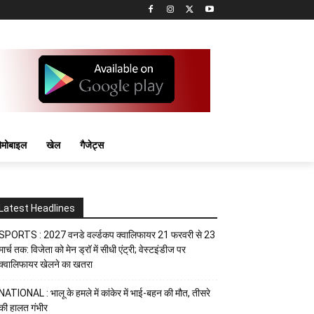
मोबाइल
खेल
गैजेट्स
Latest Headlines
SPORTS : 2027 वनडे वर्ल्डकप क्वालिफायर 21 फरवरी से 23
मार्च तक: विजेता को मेन ड्रॉ में सीधी एंट्री; वेस्टइंडीज पर
क्वालिफायर खेलने का खतरा
NATIONAL : भालू के हमले में कांकेर में भाई-बहन की मौत, तीसरे
की हालत गंभीर