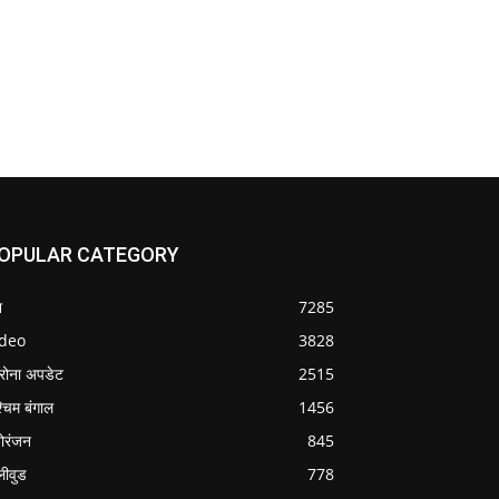
OPULAR CATEGORY
श
7285
ideo
3828
रोना अपडेट
2515
्चिम बंगाल
1456
ोरंजन
845
लीवुड
778