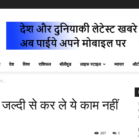
ज़
देश
विश्व
राशिफल
बॉलीवुड
लाइफ स्टाइल
व्यापार
ऑटो
 तो…
ल्दी से कर ले ये काम नहीं
207
0