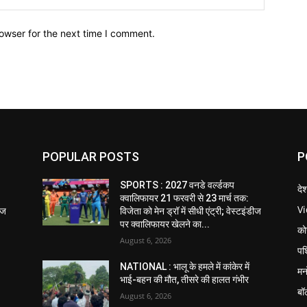
owser for the next time I comment.
POPULAR POSTS
P
SPORTS : 2027 वनडे वर्ल्डकप
दे
क्वालिफायर 21 फरवरी से 23 मार्च तक:
V
डीज
विजेता को मेन ड्रॉ में सीधी एंट्री; वेस्टइंडीज
पर क्वालिफायर खेलने का...
को
August 6, 2026
पश
NATIONAL : भालू के हमले में कांकेर में
मन
भाई-बहन की मौत, तीसरे की हालत गंभीर
बॉ
August 6, 2026