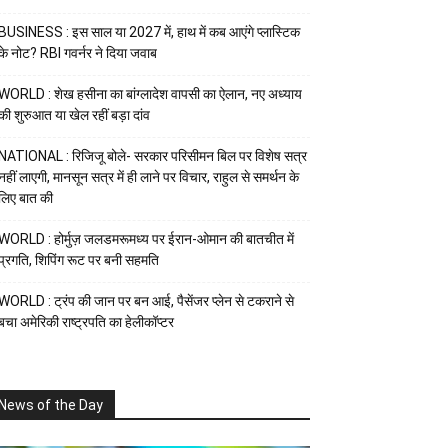
BUSINESS : इस साल या 2027 में, हाथ में कब आएंगे प्लास्टिक
के नोट? RBI गवर्नर ने दिया जवाब
WORLD : शेख हसीना का बांग्लादेश वापसी का ऐलान, नए अध्याय
की शुरुआत या खेल रहीं बड़ा दांव
NATIONAL : रिजिजू बोले- सरकार परिसीमन बिल पर विशेष सत्र
नहीं लाएगी, मानसून सत्र में ही लाने पर विचार, राहुल से समर्थन के
लिए बात की
WORLD : होर्मुज़ जलडमरूमध्य पर ईरान-ओमान की बातचीत में
प्रगति, शिपिंग रूट पर बनी सहमति
WORLD : ट्रंप की जान पर बन आई, पैसेंजर प्लेन से टकराने से
बचा अमेरिकी राष्ट्रपति का हेलीकॉप्टर
News of the Day