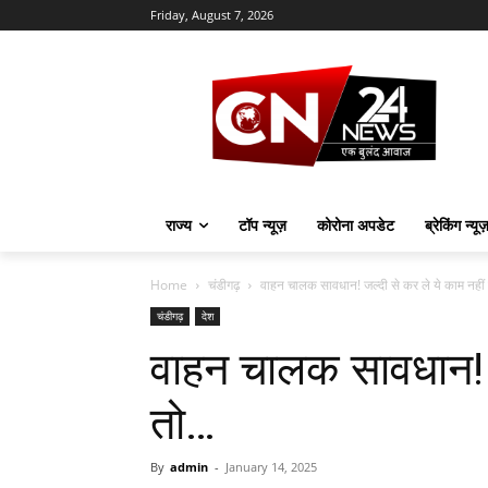
Friday, August 7, 2026
राज्य
टॉप न्यूज़
कोरोना अपडेट
ब्रेकिंग न्यू
Home
चंडीगढ़
वाहन चालक सावधान! जल्दी से कर ले ये काम नहीं
चंडीगढ़
देश
वाहन चालक सावधान! ज
तो…
By
admin
-
January 14, 2025