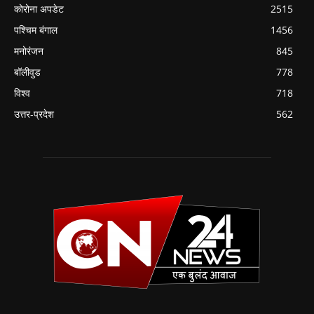
कोरोना अपडेट
2515
पश्चिम बंगाल
1456
मनोरंजन
845
बॉलीवुड
778
विश्व
718
उत्तर-प्रदेश
562