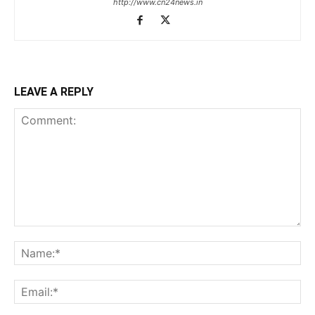
http://www.cn24news.in
LEAVE A REPLY