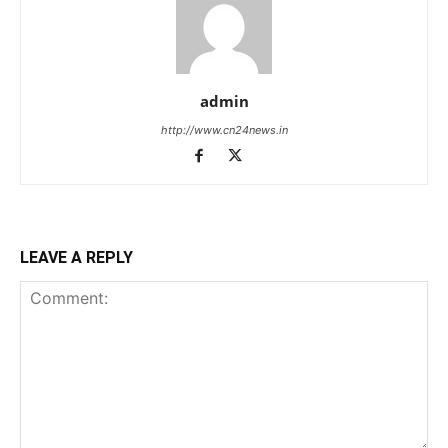
admin
http://www.cn24news.in
LEAVE A REPLY