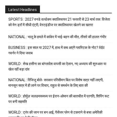
Latest Headlines
SPORTS : 2027 वनडे वर्ल्डकप क्वालिफायर 21 फरवरी से 23 मार्च तक: विजेता
को मेन ड्रॉ में सीधी एंट्री; वेस्टइंडीज पर क्वालिफायर खेलने का खतरा
NATIONAL : भालू के हमले में कांकेर में भाई-बहन की मौत, तीसरे की हालत गंभीर
BUSINESS : इस साल या 2027 में, हाथ में कब आएंगे प्लास्टिक के नोट? RBI
गवर्नर ने दिया जवाब
WORLD : शेख हसीना का बांग्लादेश वापसी का ऐलान, नए अध्याय की शुरुआत या
खेल रहीं बड़ा दांव
NATIONAL : रिजिजू बोले- सरकार परिसीमन बिल पर विशेष सत्र नहीं लाएगी,
मानसून सत्र में ही लाने पर विचार, राहुल से समर्थन के लिए बात की
WORLD : होर्मुज़ जलडमरूमध्य पर ईरान-ओमान की बातचीत में प्रगति, शिपिंग रूट
पर बनी सहमति
WORLD : ट्रंप की जान पर बन आई, पैसेंजर प्लेन से टकराने से बचा अमेरिकी