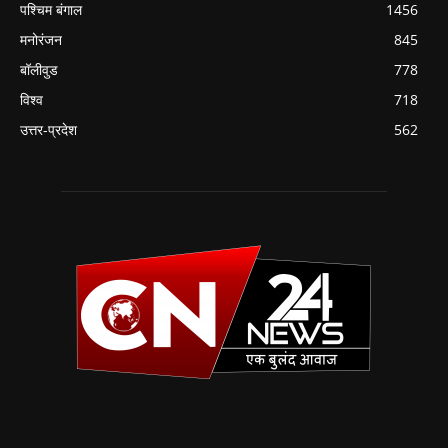
पश्चिम बंगाल
1456
मनोरंजन
845
बॉलीवुड
778
विश्व
718
उत्तर-प्रदेश
562