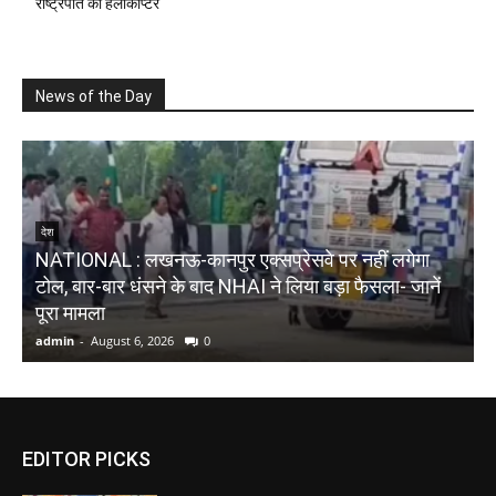
राष्ट्रपति का हेलीकॉप्टर
News of the Day
देश
NATIONAL : लखनऊ-कानपुर एक्सप्रेसवे पर नहीं लगेगा
टोल, बार-बार धंसने के बाद NHAI ने लिया बड़ा फैसला- जानें
N
पूरा मामला
क
admin
-
August 6, 2026
0
a
EDITOR PICKS