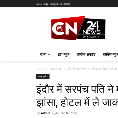
Saturday, August 8, 2026
राज्य
टॉप न्यूज़
कोरोना अपडेट
ब्रेकिंग न्यू
Home
मध्य प्रदेश
इंदौर में सरपंच पति ने महिला को दिया शादी का
मध्य प्रदेश
इंदौर में सरपंच पति न
झांसा, होटल में ले जाक
By
admin
-
January 16, 2025