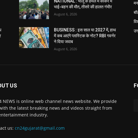
NATIONAL : भालू के हमले में कांकेर में
मन
भाई-बहन की मौत, तीसरे की हालत गंभीर
बॉ
August 6, 2026
विश
थ
BUSINESS : इस साल या 2027 में, हाथ
उत
र
में कब आएंगे प्लास्टिक के नोट? RBI गवर्नर
ने दिया जवाब
August 6, 2026
OUT US
F
 NEWS is online web channel news website. We provide
with the latest breaking news and videos straight from
entertainment industry.
act us:
cn24gujarat@gmail.com