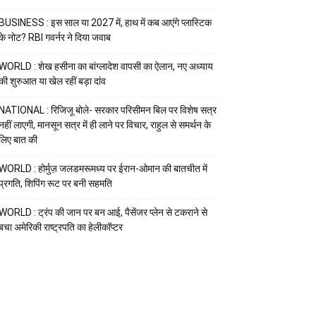
BUSINESS : इस साल या 2027 में, हाथ में कब आएंगे प्लास्टिक
के नोट? RBI गवर्नर ने दिया जवाब
WORLD : शेख हसीना का बांग्लादेश वापसी का ऐलान, नए अध्याय
की शुरुआत या खेल रहीं बड़ा दांव
NATIONAL : रिजिजू बोले- सरकार परिसीमन बिल पर विशेष सत्र
नहीं लाएगी, मानसून सत्र में ही लाने पर विचार, राहुल से समर्थन के
लिए बात की
WORLD : होर्मुज़ जलडमरूमध्य पर ईरान-ओमान की बातचीत में
प्रगति, शिपिंग रूट पर बनी सहमति
WORLD : ट्रंप की जान पर बन आई, पैसेंजर प्लेन से टकराने से
बचा अमेरिकी राष्ट्रपति का हेलीकॉप्टर