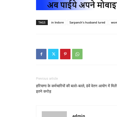
TAGS
in Indore
Sarpanch's husband lured
wom
Previous article
हरियाणा के कर्मचारियों की बल्ले-बल्ले, 8वें वेतन आयोग में मिलें
इतने करोड़
admin