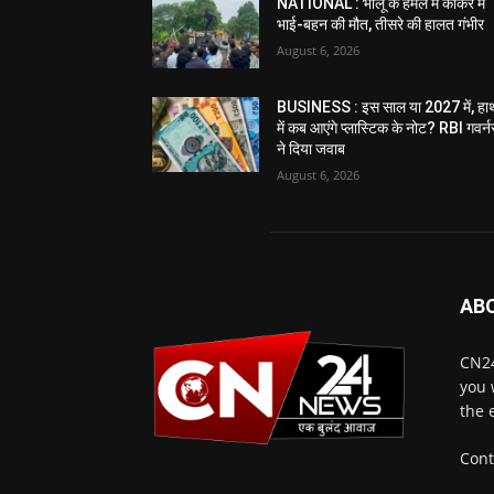
NATIONAL : भालू के हमले में कांकेर में
भाई-बहन की मौत, तीसरे की हालत गंभीर
August 6, 2026
BUSINESS : इस साल या 2027 में, हा
में कब आएंगे प्लास्टिक के नोट? RBI गवर्न
ने दिया जवाब
August 6, 2026
AB
CN24
you 
the 
Cont