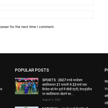
owser for the next time I comment.
POPULAR POSTS
P
SPORTS : 2027 वनडे वर्ल्डकप
दे
क्वालिफायर 21 फरवरी से 23 मार्च तक:
V
डीज
विजेता को मेन ड्रॉ में सीधी एंट्री; वेस्टइंडीज
पर क्वालिफायर खेलने का...
को
August 6, 2026
पश