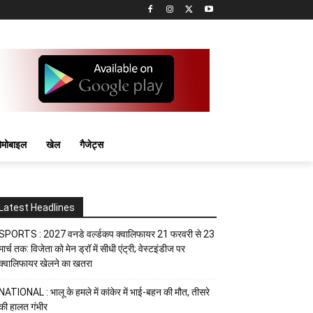
मोबाइल
खेल
गैजेट्स
Latest Headlines
SPORTS : 2027 वनडे वर्ल्डकप क्वालिफायर 21 फरवरी से 23
मार्च तक: विजेता को मेन ड्रॉ में सीधी एंट्री; वेस्टइंडीज पर
क्वालिफायर खेलने का खतरा
NATIONAL : भालू के हमले में कांकेर में भाई-बहन की मौत, तीसरे
की हालत गंभीर