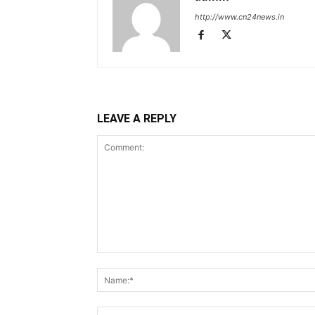
http://www.cn24news.in
LEAVE A REPLY