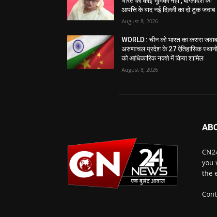
भारत की कोई भूमिका नहीं’, बांग्लादेश की
आपत्ति के बाद नई दिल्ली का दो टूक जवाब
August 8, 2026
WORLD : चीन को भारत का करारा जवाब
अरुणाचल प्रदेश के 27 ऐतिहासिक स्थानो
को आधिकारिक नक्शे में किया शामिल
August 8, 2026
AB
CN24
you 
the 
Cont