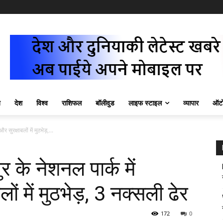
ज़
देश
विश्व
राशिफल
बॉलीवुड
लाइफ स्टाइल
व्यापार
ऑटो
ुरक्षाबलों में मुठभेड़,...
के नेशनल पार्क में
ों में मुठभेड़, 3 नक्सली ढेर
172
0