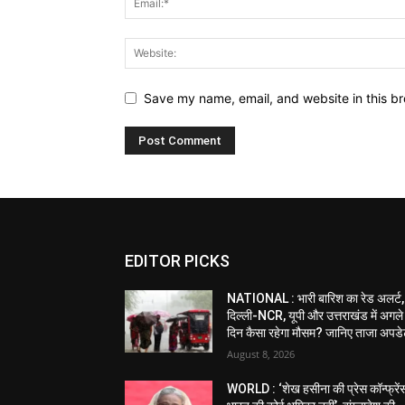
Save my name, email, and website in this br
EDITOR PICKS
NATIONAL : भारी बारिश का रेड अलर्ट,
दिल्ली-NCR, यूपी और उत्तराखंड में अगले
दिन कैसा रहेगा मौसम? जानिए ताजा अपड
August 8, 2026
WORLD : ‘शेख हसीना की प्रेस कॉन्फ्रेंस 