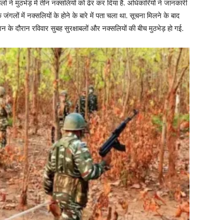
ं ने मुठभेड़ में तीन नक्सलियों को ढेर कर दिया है. अधिकारियों ने जानकारी
े जंगलों में नक्सलियों के होने के बारे में पता चला था. सूचना मिलने के बाद
न के दौरान रविवार सुबह सुरक्षाबलों और नक्सलियों की बीच मुठभेड़ हो गई.