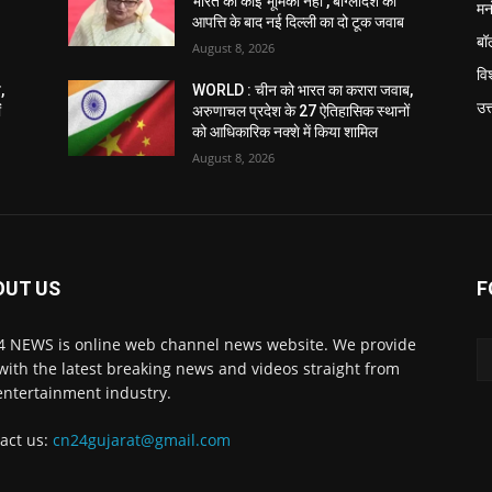
भारत की कोई भूमिका नहीं’, बांग्लादेश की
मन
आपत्ति के बाद नई दिल्ली का दो टूक जवाब
बॉ
August 8, 2026
विश
,
WORLD : चीन को भारत का करारा जवाब,
उत
ं
अरुणाचल प्रदेश के 27 ऐतिहासिक स्थानों
को आधिकारिक नक्शे में किया शामिल
August 8, 2026
OUT US
F
 NEWS is online web channel news website. We provide
with the latest breaking news and videos straight from
entertainment industry.
act us:
cn24gujarat@gmail.com