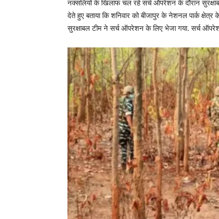
नक्सलियों के खिलाफ चल रहे सर्च ऑपरेशन के दौरान सुरक्षाबलो
देते हुए बताया कि शनिवार को बीजापुर के नेशनल पार्क क्षेत्र क
सुरक्षाबल टीम ने सर्च ऑपरेशन के लिए भेजा गया. सर्च ऑपरेश