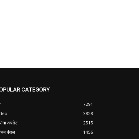
OPULAR CATEGORY
श
7291
ideo
3828
रोना अपडेट
2515
्चिम बंगाल
1456