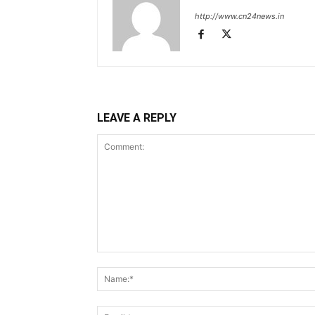
http://www.cn24news.in
LEAVE A REPLY