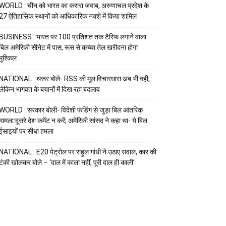
WORLD : चीन को भारत का करारा जवाब, अरुणाचल प्रदेश के
27 ऐतिहासिक स्थानों को आधिकारिक नक्शे में किया शामिल
BUSINESS : भारत पर 100 प्रतिशत तक टैरिफ लगाने वाला
बिल अमेरिकी सीनेट में पास, रूस से कच्चा तेल खरीदना होगा
मुश्किल
NATIONAL : थरूर बोले- RSS की मूल विचारधारा अब भी वही,
लेकिन भागवत के बयानों में दिख रहा बदलाव
WORLD : सरकार बोली- विदेशी फंडिंग से जुड़ा बिल आंतरिक
मामला:दूसरे देश कमेंट न करें; अमेरिकी सांसद ने कहा था- ये बिल
ईसाइयों पर सीधा हमला
NATIONAL : E20 पेट्रोल पर राहुल गांधी ने उठाए सवाल, कार की
टंकी खोलकर बोले – ‘दाल में काला नहीं, पूरी दाल ही काली’