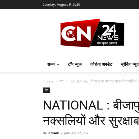
Sunday, August 9, 2026
राज्य
टॉप न्यूज़
कोरोना अपडेट
ब्रेकिंग न्यू
Home
देश
NATIONAL : बीजापुर के नेशनल पार्क में नक्सलियों और स
देश
NATIONAL : बीजापुर 
नक्सलियों और सुरक्षाबल
By
admin
-
January 12, 2025