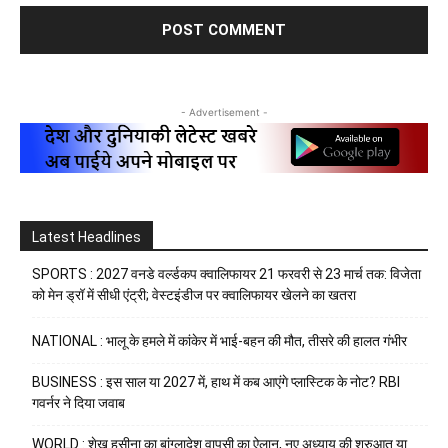
- Advertisement -
Latest Headlines
SPORTS : 2027 वनडे वर्ल्डकप क्वालिफायर 21 फरवरी से 23 मार्च तक: विजेता
को मेन ड्रॉ में सीधी एंट्री; वेस्टइंडीज पर क्वालिफायर खेलने का खतरा
NATIONAL : भालू के हमले में कांकेर में भाई-बहन की मौत, तीसरे की हालत गंभीर
BUSINESS : इस साल या 2027 में, हाथ में कब आएंगे प्लास्टिक के नोट? RBI
गवर्नर ने दिया जवाब
WORLD : शेख हसीना का बांग्लादेश वापसी का ऐलान, नए अध्याय की शुरुआत या