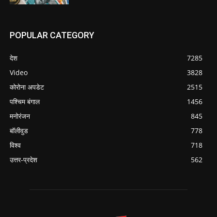
POPULAR CATEGORY
देश
7285
Video
3828
कोरोना अपडेट
2515
पश्चिम बंगाल
1456
मनोरंजन
845
बॉलीवुड
778
विश्व
718
उत्तर-प्रदेश
562