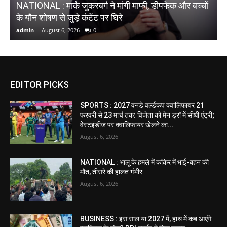
NATIONAL : मार्क जुकरबर्ग ने मांगी माफी, डीपफेक और बच्चों
स
के यौन शोषण से जुड़े कंटेंट पर घिरे
स
admin
-
August 6, 2026
0
a
EDITOR PICKS
SPORTS : 2027 वनडे वर्ल्डकप क्वालिफायर 21
फरवरी से 23 मार्च तक: विजेता को मेन ड्रॉ में सीधी एंट्री;
वेस्टइंडीज पर क्वालिफायर खेलने का...
August 6, 2026
NATIONAL : भालू के हमले में कांकेर में भाई-बहन की
मौत, तीसरे की हालत गंभीर
August 6, 2026
BUSINESS : इस साल या 2027 में, हाथ में कब आएंगे