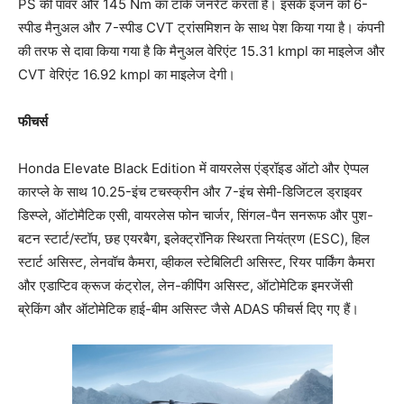
PS की पावर और 145 Nm का टॉर्क जनरेट करता है। इसके इंजन को 6-
स्पीड मैनुअल और 7-स्पीड CVT ट्रांसमिशन के साथ पेश किया गया है। कंपनी
की तरफ से दावा किया गया है कि मैनुअल वेरिएंट 15.31 kmpl का माइलेज और
CVT वेरिएंट 16.92 kmpl का माइलेज देगी।
फीचर्स
Honda Elevate Black Edition में वायरलेस एंड्रॉइड ऑटो और ऐप्पल
कारप्ले के साथ 10.25-इंच टचस्क्रीन और 7-इंच सेमी-डिजिटल ड्राइवर
डिस्प्ले, ऑटोमैटिक एसी, वायरलेस फोन चार्जर, सिंगल-पैन सनरूफ और पुश-
बटन स्टार्ट/स्टॉप, छह एयरबैग, इलेक्ट्रॉनिक स्थिरता नियंत्रण (ESC), हिल
स्टार्ट असिस्ट, लेनवॉच कैमरा, व्हीकल स्टेबिलिटी असिस्ट, रियर पार्किंग कैमरा
और एडाप्टिव क्रूज कंट्रोल, लेन-कीपिंग असिस्ट, ऑटोमेटिक इमरजेंसी
ब्रेकिंग और ऑटोमेटिक हाई-बीम असिस्ट जैसे ADAS फीचर्स दिए गए हैं।