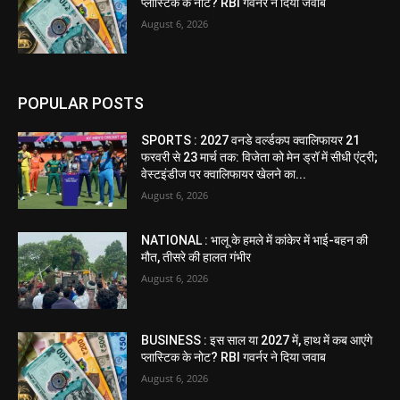
प्लास्टिक के नोट? RBI गवर्नर ने दिया जवाब
August 6, 2026
POPULAR POSTS
SPORTS : 2027 वनडे वर्ल्डकप क्वालिफायर 21
फरवरी से 23 मार्च तक: विजेता को मेन ड्रॉ में सीधी एंट्री;
वेस्टइंडीज पर क्वालिफायर खेलने का...
August 6, 2026
NATIONAL : भालू के हमले में कांकेर में भाई-बहन की
मौत, तीसरे की हालत गंभीर
August 6, 2026
BUSINESS : इस साल या 2027 में, हाथ में कब आएंगे
प्लास्टिक के नोट? RBI गवर्नर ने दिया जवाब
August 6, 2026