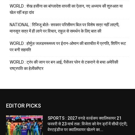
WORLD : शेख हसीना का बांग्लादेश वापसी का ऐलान, नए अध्याय की शुरुआत या
खेल रहीं बड़ा दांव
NATIONAL : रिजिजू बोले- सरकार परिसीमन बिल पर विशेष सत्र नहीं लाएगी,
मानसून सत्र में ही लाने पर विचार, राहुल से समर्थन के लिए बात की
WORLD : होर्मुज़ जलडमरूमध्य पर ईरान-ओमान की बातचीत में प्रगति, शिपिंग रूट
पर बनी सहमति
WORLD : ट्रंप की जान पर बन आई, पैसेंजर प्लेन से टकराने से बचा अमेरिकी
राष्ट्रपति का हेलीकॉप्टर
EDITOR PICKS
SPORTS : 2027 वनडे वर्ल्डकप क्वालिफायर 21
फरवरी से 23 मार्च तक: विजेता को मेन ड्रॉ में सीधी एंट्री;
वेस्टइंडीज पर क्वालिफायर खेलने का...