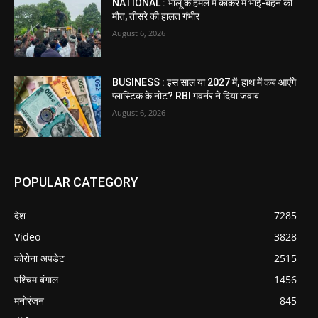
NATIONAL : भालू के हमले में कांकेर में भाई-बहन की
मौत, तीसरे की हालत गंभीर
August 6, 2026
BUSINESS : इस साल या 2027 में, हाथ में कब आएंगे
प्लास्टिक के नोट? RBI गवर्नर ने दिया जवाब
August 6, 2026
POPULAR CATEGORY
देश
7285
Video
3828
कोरोना अपडेट
2515
पश्चिम बंगाल
1456
मनोरंजन
845