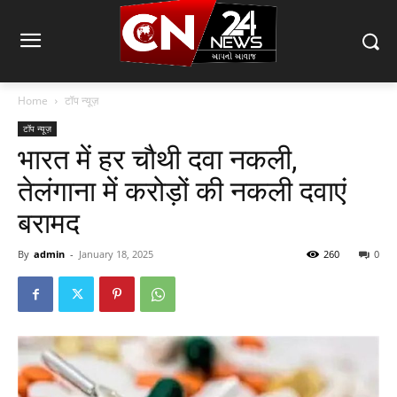
Home
टॉप न्यूज़
टॉप न्यूज़
भारत में हर चौथी दवा नकली,
तेलंगाना में करोड़ों की नकली दवाएं
बरामद
By
admin
-
January 18, 2025
260
0