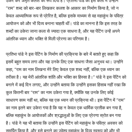
उकेर कर अमृत कलश का रूप दिया है। प्रतिभा पांडे की इस कला में उन्होंने
“राम” शब्द को बार-बार लिखकर कलश के आकार का निर्माण किया है, जो न
केवल आध्यात्मिक रूप से प्रेरित है, बल्कि इसके माध्यम से वह महाकुंभ के पवित्र
आयोजन को और भी दिव्य बनाना चाहती थीं। पांडे का मानना है कि इस तरह के
शब्दों का उकेरा जाना कला से ज्यादा एक साधना है, और यह पेंटिंग उन्हें अपने
आंतरिक ध्यान और भक्ति से मिली प्रेरणा का परिणाम है।
प्रतिभा पांडे ने इस पेंटिंग के निर्माण की प्रक्रिया के बारे में बताते हुए कहा कि
इसमें बहुत समय लगा और यह उनके लिए एक साधना जैसा अनुभव था। उन्होंने
कहा, “राम का नाम लिखना मेरे लिए केवल एक शब्द नहीं, बल्कि एक ध्यान का
तरीका है। यह मेरी आंतरिक शांति और भक्ति का हिस्सा है।” पांडे ने इस पेंटिंग को
बनाने में कई दिन लगाए, और उन्होंने बताया कि उन्होंने इसका हिसाब नहीं रखा कि
कुल कितनी बार “राम” का नाम उकेरा गया है, क्योंकि यह उनके लिए कोई
साधारण काम नहीं था, बल्कि यह एक ध्यान की प्रक्रिया थी। इस पेंटिंग में “राम”
का नाम इतने बार उकेरा गया है कि यह न केवल एक धार्मिक प्रतीक बन गया है,
बल्कि महाकुंभ के आयोजकों और श्रद्धालुओं के लिए एक प्रेरणा स्रोत बन गया
है। पांडे ने यह भी बताया कि उन्होंने इस पेंटिंग को महाकुंभ के पवित्र अवसर को
समर्पित किया है, और इसे बनाने का उद्देश्य महाकुंभ के दिव्य स्वरूप को और भी