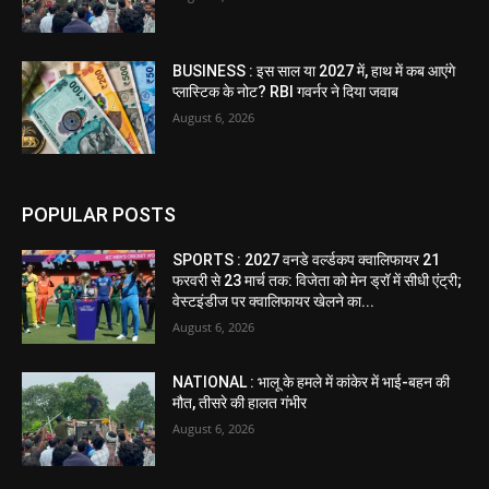
BUSINESS : इस साल या 2027 में, हाथ में कब आएंगे
प्लास्टिक के नोट? RBI गवर्नर ने दिया जवाब
August 6, 2026
POPULAR POSTS
SPORTS : 2027 वनडे वर्ल्डकप क्वालिफायर 21
फरवरी से 23 मार्च तक: विजेता को मेन ड्रॉ में सीधी एंट्री;
वेस्टइंडीज पर क्वालिफायर खेलने का...
August 6, 2026
NATIONAL : भालू के हमले में कांकेर में भाई-बहन की
मौत, तीसरे की हालत गंभीर
August 6, 2026