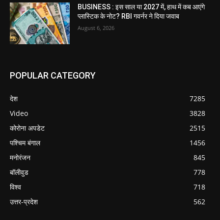
BUSINESS : इस साल या 2027 में, हाथ में कब आएंगे
प्लास्टिक के नोट? RBI गवर्नर ने दिया जवाब
August 6, 2026
POPULAR CATEGORY
देश
7285
Video
3828
कोरोना अपडेट
2515
पश्चिम बंगाल
1456
मनोरंजन
845
बॉलीवुड
778
विश्व
718
उत्तर-प्रदेश
562