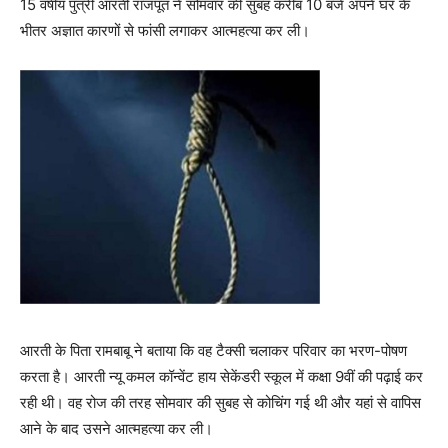
15 वर्षीय पुत्री आरती राजपूत ने सोमवार की सुबह करीब 10 बजे अपने घर के
भीतर अज्ञात कारणों से फांसी लगाकर आत्महत्या कर ली।
आरती के पिता रामबाबू ने बताया कि वह टैक्सी चलाकर परिवार का भरण-पोषण
करता है। आरती न्यू कमल कॉन्वेंट हाय सेकेंडरी स्कूल में कक्षा 9वीं की पढ़ाई कर
रही थी। वह रोज की तरह सोमवार की सुबह से कोचिंग गई थी और यहां से वापिस
आने के बाद उसने आत्महत्या कर ली।