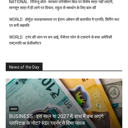
NATIONAL : रिजिजू बोले- सरकार परिसीमन बिल पर विशेष सत्र नहीं लाएगी,
मानसून सत्र में ही लाने पर विचार, राहुल से समर्थन के लिए बात की
WORLD : होर्मुज़ जलडमरूमध्य पर ईरान-ओमान की बातचीत में प्रगति, शिपिंग रूट
पर बनी सहमति
WORLD : ट्रंप की जान पर बन आई, पैसेंजर प्लेन से टकराने से बचा अमेरिकी
राष्ट्रपति का हेलीकॉप्टर
News of the Day
व्यापार
BUSINESS : इस साल या 2027 में, हाथ में कब आएंगे
N
प्लास्टिक के नोट? RBI गवर्नर ने दिया जवाब
4