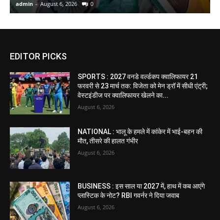
admin
-
August 6, 2026
0
a
EDITOR PICKS
SPORTS : 2027 वनडे वर्ल्डकप क्वालिफायर 21
फरवरी से 23 मार्च तक: विजेता को मेन ड्रॉ में सीधी एंट्री;
वेस्टइंडीज पर क्वालिफायर खेलने का...
August 6, 2026
NATIONAL : भालू के हमले में कांकेर में भाई-बहन की
मौत, तीसरे की हालत गंभीर
August 6, 2026
BUSINESS : इस साल या 2027 में, हाथ में कब आएंगे
प्लास्टिक के नोट? RBI गवर्नर ने दिया जवाब
August 6, 2026