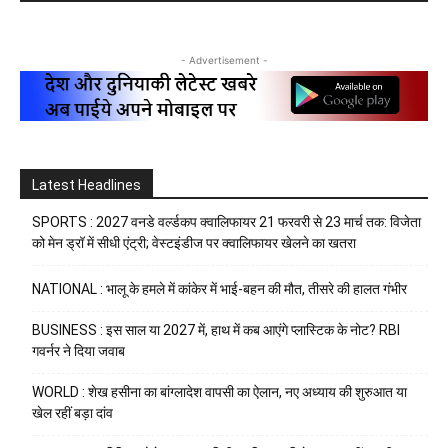
- Advertisement -
Latest Headlines
SPORTS : 2027 वनडे वर्ल्डकप क्वालिफायर 21 फरवरी से 23 मार्च तक: विजेता
को मेन ड्रॉ में सीधी एंट्री; वेस्टइंडीज पर क्वालिफायर खेलने का खतरा
NATIONAL : भालू के हमले में कांकेर में भाई-बहन की मौत, तीसरे की हालत गंभीर
BUSINESS : इस साल या 2027 में, हाथ में कब आएंगे प्लास्टिक के नोट? RBI
गवर्नर ने दिया जवाब
WORLD : शेख हसीना का बांग्लादेश वापसी का ऐलान, नए अध्याय की शुरुआत या
खेल रहीं बड़ा दांव