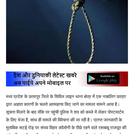
मध्य प्रदेश के छतरपुर जिले के सिविल लाइन थाना क्षेत्र में एक नाबालिग छात्रा
द्वारा अज्ञात कारणों के चलते आत्महत्या किए जाने का मामला सामने आया है।
सूचना मिलने के बाद मौके पर पहुंची पुलिस ने शव को कब्जे में लेकर पोस्टमार्टम
के लिए भेजा है, साथ ही मामले की विवेचना की जा रही है। प्राप्त जानकारी के
मुताबिक सटई रोड़ पर संध्या विहार कॉलोनी के पीछे रहने वाले रामबाबू राजपूत की