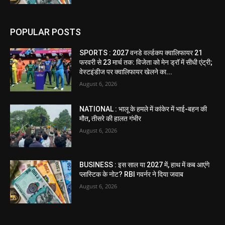
POPULAR POSTS
SPORTS : 2027 वनडे वर्ल्डकप क्वालिफायर 21
फरवरी से 23 मार्च तक: विजेता को मेन ड्रॉ में सीधी एंट्री;
वेस्टइंडीज पर क्वालिफायर खेलने का...
August 6, 2026
NATIONAL : भालू के हमले में कांकेर में भाई-बहन की
मौत, तीसरे की हालत गंभीर
August 6, 2026
BUSINESS : इस साल या 2027 में, हाथ में कब आएंगे
प्लास्टिक के नोट? RBI गवर्नर ने दिया जवाब
August 6, 2026