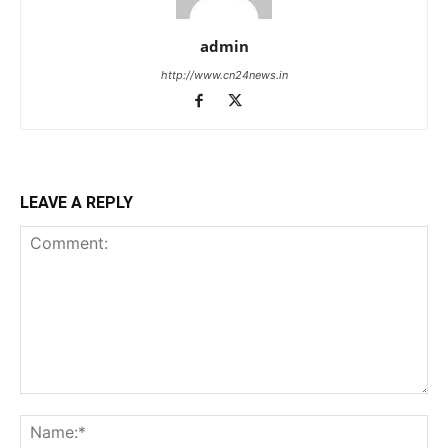
admin
http://www.cn24news.in
LEAVE A REPLY