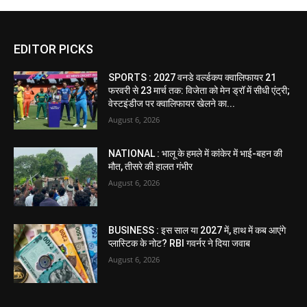
EDITOR PICKS
SPORTS : 2027 वनडे वर्ल्डकप क्वालिफायर 21
फरवरी से 23 मार्च तक: विजेता को मेन ड्रॉ में सीधी एंट्री;
वेस्टइंडीज पर क्वालिफायर खेलने का...
August 6, 2026
NATIONAL : भालू के हमले में कांकेर में भाई-बहन की
मौत, तीसरे की हालत गंभीर
August 6, 2026
BUSINESS : इस साल या 2027 में, हाथ में कब आएंगे
प्लास्टिक के नोट? RBI गवर्नर ने दिया जवाब
August 6, 2026