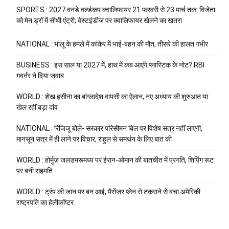
SPORTS : 2027 वनडे वर्ल्डकप क्वालिफायर 21 फरवरी से 23 मार्च तक: विजेता
को मेन ड्रॉ में सीधी एंट्री; वेस्टइंडीज पर क्वालिफायर खेलने का खतरा
NATIONAL : भालू के हमले में कांकेर में भाई-बहन की मौत, तीसरे की हालत गंभीर
BUSINESS : इस साल या 2027 में, हाथ में कब आएंगे प्लास्टिक के नोट? RBI
गवर्नर ने दिया जवाब
WORLD : शेख हसीना का बांग्लादेश वापसी का ऐलान, नए अध्याय की शुरुआत या
खेल रहीं बड़ा दांव
NATIONAL : रिजिजू बोले- सरकार परिसीमन बिल पर विशेष सत्र नहीं लाएगी,
मानसून सत्र में ही लाने पर विचार, राहुल से समर्थन के लिए बात की
WORLD : होर्मुज़ जलडमरूमध्य पर ईरान-ओमान की बातचीत में प्रगति, शिपिंग रूट
पर बनी सहमति
WORLD : ट्रंप की जान पर बन आई, पैसेंजर प्लेन से टकराने से बचा अमेरिकी
राष्ट्रपति का हेलीकॉप्टर