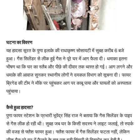
घटना का विवरण
यह हादसा सूरत के पुणा इलाके की राधाकृष्ण सोसायटी में सुबह करीब 6 बजे
हुआ। गैस सिलेंडर से लीक हुई गैस ने पूरे घर में आग फैला दी। धमाका इतना
भीषण था कि घर का स्लैब और पीछे की दीवार तक ध्वस्त हो गई। आग लगने और
धमाके की आवाज सुनकर स्थानीय लोगों ने दमकल विभाग को सूचना दी। फायर
ब्रिगेड की टीम ने मौके पर पहुंचकर आग पर काबू पाया और घायलों को अस्पताल
पहुंचाया।
कैसे हुआ हादसा?
पुणा फायर स्टेशन के प्रभारी भूपेंद्र सिंह राज ने बताया कि गैस सिलेंडर के पाइप
से गैस लीक हो रही थी। सुबह जब घर के किसी सदस्य ने लाइट जलाई, तो स्पार्क
की वजह से फ्लैश फायर हुआ। फ्लैश फायर में गैस सिलेंडर फटता नहीं, लेकिन
लीक गैस पूरे घर में फैलने के बाद एक बड़ी चिंगारी से विस्फोट कर देती है।