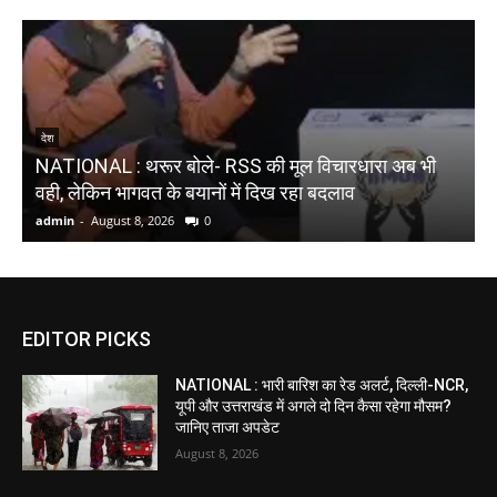
W
देश
NATIONAL : थरूर बोले- RSS की मूल विचारधारा अब भी
भ
वही, लेकिन भागवत के बयानों में दिख रहा बदलाव
admin
-
August 8, 2026
0
a
EDITOR PICKS
NATIONAL : भारी बारिश का रेड अलर्ट, दिल्ली-NCR,
यूपी और उत्तराखंड में अगले दो दिन कैसा रहेगा मौसम?
जानिए ताजा अपडेट
August 8, 2026