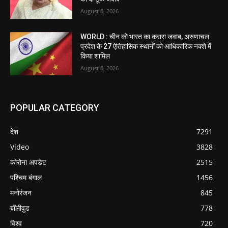
August 8, 2026
WORLD : चीन को भारत का करारा जवाब, अरुणाचल
प्रदेश के 27 ऐतिहासिक स्थानों को आधिकारिक नक्शे में
किया शामिल
August 8, 2026
POPULAR CATEGORY
देश
7291
Video
3828
कोरोना अपडेट
2515
पश्चिम बंगाल
1456
मनोरंजन
845
बॉलीवुड
778
विश्व
720