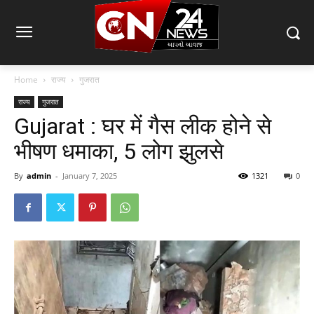
Home
राज्य
गुजरात
राज्य
गुजरात
Gujarat : घर में गैस लीक होने से
भीषण धमाका, 5 लोग झुलसे
By
admin
-
January 7, 2025
1321
0