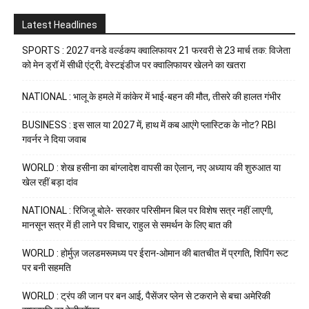
Latest Headlines
SPORTS : 2027 वनडे वर्ल्डकप क्वालिफायर 21 फरवरी से 23 मार्च तक: विजेता
को मेन ड्रॉ में सीधी एंट्री; वेस्टइंडीज पर क्वालिफायर खेलने का खतरा
NATIONAL : भालू के हमले में कांकेर में भाई-बहन की मौत, तीसरे की हालत गंभीर
BUSINESS : इस साल या 2027 में, हाथ में कब आएंगे प्लास्टिक के नोट? RBI
गवर्नर ने दिया जवाब
WORLD : शेख हसीना का बांग्लादेश वापसी का ऐलान, नए अध्याय की शुरुआत या
खेल रहीं बड़ा दांव
NATIONAL : रिजिजू बोले- सरकार परिसीमन बिल पर विशेष सत्र नहीं लाएगी,
मानसून सत्र में ही लाने पर विचार, राहुल से समर्थन के लिए बात की
WORLD : होर्मुज़ जलडमरूमध्य पर ईरान-ओमान की बातचीत में प्रगति, शिपिंग रूट
पर बनी सहमति
WORLD : ट्रंप की जान पर बन आई, पैसेंजर प्लेन से टकराने से बचा अमेरिकी