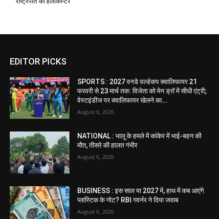
राष्ट्रपति का हेलीकॉप्टर
EDITOR PICKS
SPORTS : 2027 वनडे वर्ल्डकप क्वालिफायर 21
फरवरी से 23 मार्च तक: विजेता को मेन ड्रॉ में सीधी एंट्री;
वेस्टइंडीज पर क्वालिफायर खेलने का...
August 6, 2026
NATIONAL : भालू के हमले में कांकेर में भाई-बहन की
मौत, तीसरे की हालत गंभीर
August 6, 2026
BUSINESS : इस साल या 2027 में, हाथ में कब आएंगे
प्लास्टिक के नोट? RBI गवर्नर ने दिया जवाब
August 6, 2026