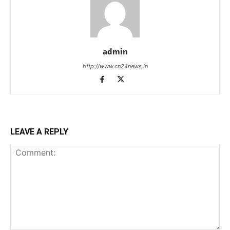
admin
http://www.cn24news.in
LEAVE A REPLY