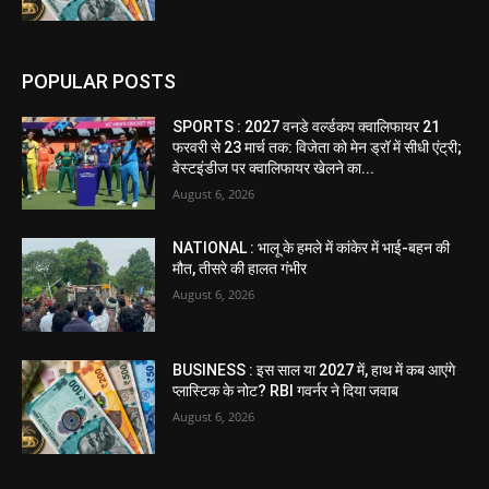
POPULAR POSTS
SPORTS : 2027 वनडे वर्ल्डकप क्वालिफायर 21
फरवरी से 23 मार्च तक: विजेता को मेन ड्रॉ में सीधी एंट्री;
वेस्टइंडीज पर क्वालिफायर खेलने का...
August 6, 2026
NATIONAL : भालू के हमले में कांकेर में भाई-बहन की
मौत, तीसरे की हालत गंभीर
August 6, 2026
BUSINESS : इस साल या 2027 में, हाथ में कब आएंगे
प्लास्टिक के नोट? RBI गवर्नर ने दिया जवाब
August 6, 2026