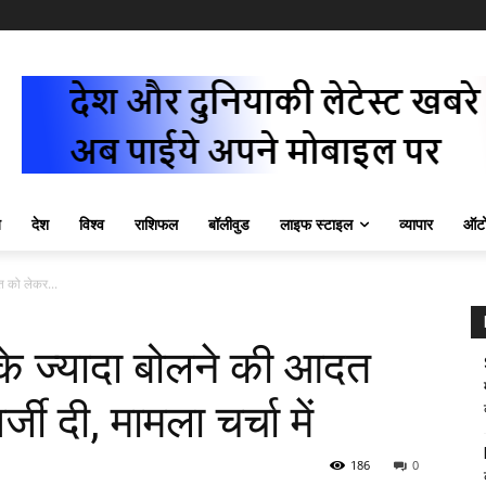
ज़
देश
विश्व
राशिफल
बॉलीवुड
लाइफ स्टाइल
व्यापार
ऑटो
दत को लेकर...
ी के ज्यादा बोलने की आदत
 दी, मामला चर्चा में
186
0