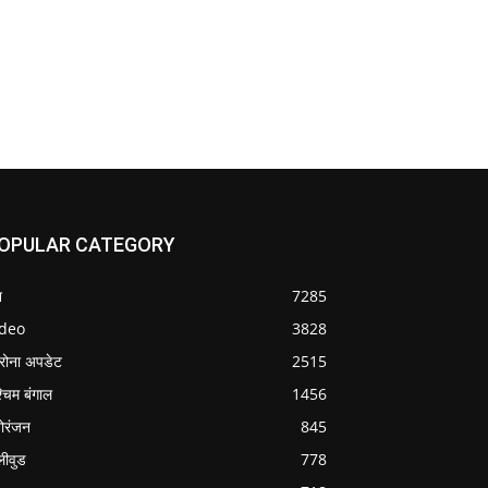
OPULAR CATEGORY
श
7285
ideo
3828
रोना अपडेट
2515
्चिम बंगाल
1456
ोरंजन
845
लीवुड
778