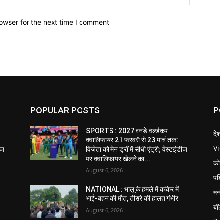
owser for the next time I comment.
POPULAR POSTS
P
SPORTS : 2027 वनडे वर्ल्डकप
दे
क्वालिफायर 21 फरवरी से 23 मार्च तक:
V
डीज
विजेता को मेन ड्रॉ में सीधी एंट्री; वेस्टइंडीज
पर क्वालिफायर खेलने का...
को
August 6, 2026
पश
NATIONAL : भालू के हमले में कांकेर में
मन
भाई-बहन की मौत, तीसरे की हालत गंभीर
बॉ
August 6, 2026