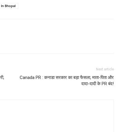
In Bhopal
Next article
री,
Canada PR : कनाडा सरकार का बड़ा फैसला, माता-पिता और
दादा-दादी के PR बंद!