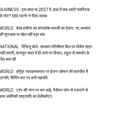
BUSINESS : इस साल या 2027 में, हाथ में कब आएंगे प्लास्टिक
के नोट? RBI गवर्नर ने दिया जवाब
WORLD : शेख हसीना का बांग्लादेश वापसी का ऐलान, नए अध्याय
की शुरुआत या खेल रहीं बड़ा दांव
NATIONAL : रिजिजू बोले- सरकार परिसीमन बिल पर विशेष सत्र
नहीं लाएगी, मानसून सत्र में ही लाने पर विचार, राहुल से समर्थन के
लिए बात की
WORLD : होर्मुज़ जलडमरूमध्य पर ईरान-ओमान की बातचीत में
प्रगति, शिपिंग रूट पर बनी सहमति
WORLD : ट्रंप की जान पर बन आई, पैसेंजर प्लेन से टकराने से
बचा अमेरिकी राष्ट्रपति का हेलीकॉप्टर