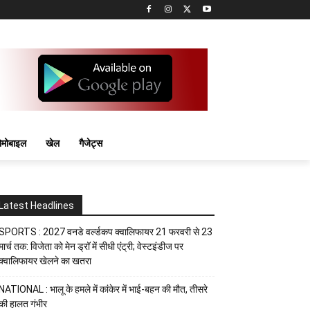
मोबाइल
खेल
गैजेट्स
Latest Headlines
SPORTS : 2027 वनडे वर्ल्डकप क्वालिफायर 21 फरवरी से 23
मार्च तक: विजेता को मेन ड्रॉ में सीधी एंट्री; वेस्टइंडीज पर
क्वालिफायर खेलने का खतरा
NATIONAL : भालू के हमले में कांकेर में भाई-बहन की मौत, तीसरे
की हालत गंभीर