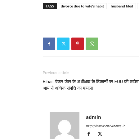
TAGS
divorce due to wife's habit
husband filed
Previous article
Bihar: बेऊर जेल के अधीक्षक के ठिकानों पर EOU की छापेमा
आय से अधिक संपत्ति का मामला
admin
http://www.cn24news.in