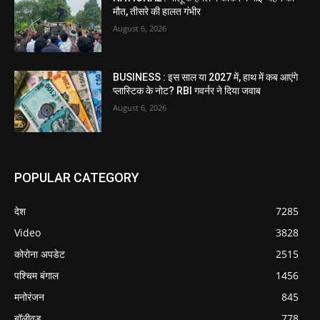
मौत, तीसरे की हालत गंभीर
August 6, 2026
BUSINESS : इस साल या 2027 में, हाथ में कब आएंगे
प्लास्टिक के नोट? RBI गवर्नर ने दिया जवाब
August 6, 2026
POPULAR CATEGORY
देश
7285
Video
3828
कोरोना अपडेट
2515
पश्चिम बंगाल
1456
मनोरंजन
845
बॉलीवुड
778