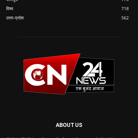
विश्व
718
उत्तर-प्रदेश
562
ABOUT US