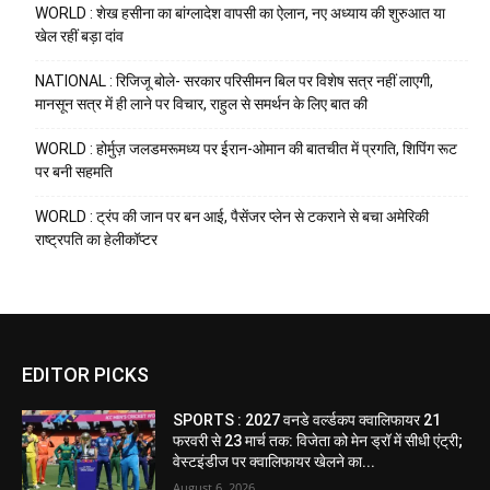
WORLD : शेख हसीना का बांग्लादेश वापसी का ऐलान, नए अध्याय की शुरुआत या
खेल रहीं बड़ा दांव
NATIONAL : रिजिजू बोले- सरकार परिसीमन बिल पर विशेष सत्र नहीं लाएगी,
मानसून सत्र में ही लाने पर विचार, राहुल से समर्थन के लिए बात की
WORLD : होर्मुज़ जलडमरूमध्य पर ईरान-ओमान की बातचीत में प्रगति, शिपिंग रूट
पर बनी सहमति
WORLD : ट्रंप की जान पर बन आई, पैसेंजर प्लेन से टकराने से बचा अमेरिकी
राष्ट्रपति का हेलीकॉप्टर
EDITOR PICKS
SPORTS : 2027 वनडे वर्ल्डकप क्वालिफायर 21
फरवरी से 23 मार्च तक: विजेता को मेन ड्रॉ में सीधी एंट्री;
वेस्टइंडीज पर क्वालिफायर खेलने का...
August 6, 2026