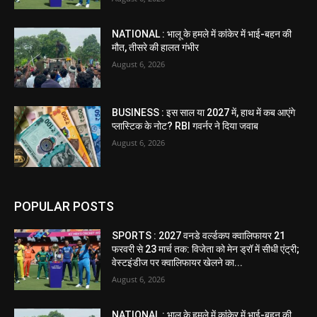
NATIONAL : भालू के हमले में कांकेर में भाई-बहन की
मौत, तीसरे की हालत गंभीर
August 6, 2026
BUSINESS : इस साल या 2027 में, हाथ में कब आएंगे
प्लास्टिक के नोट? RBI गवर्नर ने दिया जवाब
August 6, 2026
POPULAR POSTS
SPORTS : 2027 वनडे वर्ल्डकप क्वालिफायर 21
फरवरी से 23 मार्च तक: विजेता को मेन ड्रॉ में सीधी एंट्री;
वेस्टइंडीज पर क्वालिफायर खेलने का...
August 6, 2026
NATIONAL : भालू के हमले में कांकेर में भाई-बहन की