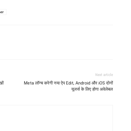
ner
Next article
खों
Meta लॉन्च करेगी नया ऐप Edit, Android और iOS दोनों
यूजर्स के लिए होगा अवेलेबल