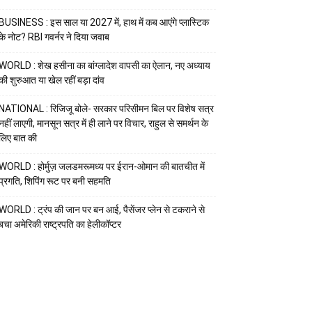
BUSINESS : इस साल या 2027 में, हाथ में कब आएंगे प्लास्टिक
के नोट? RBI गवर्नर ने दिया जवाब
WORLD : शेख हसीना का बांग्लादेश वापसी का ऐलान, नए अध्याय
की शुरुआत या खेल रहीं बड़ा दांव
NATIONAL : रिजिजू बोले- सरकार परिसीमन बिल पर विशेष सत्र
नहीं लाएगी, मानसून सत्र में ही लाने पर विचार, राहुल से समर्थन के
लिए बात की
WORLD : होर्मुज़ जलडमरूमध्य पर ईरान-ओमान की बातचीत में
प्रगति, शिपिंग रूट पर बनी सहमति
WORLD : ट्रंप की जान पर बन आई, पैसेंजर प्लेन से टकराने से
बचा अमेरिकी राष्ट्रपति का हेलीकॉप्टर