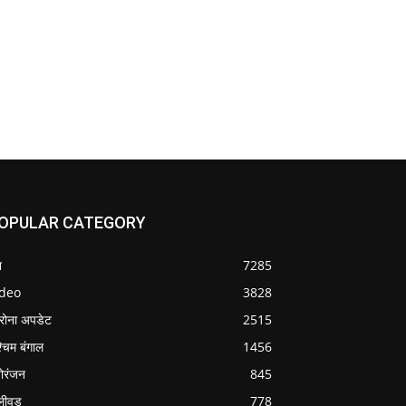
OPULAR CATEGORY
श
7285
ideo
3828
रोना अपडेट
2515
्चिम बंगाल
1456
ोरंजन
845
लीवुड
778