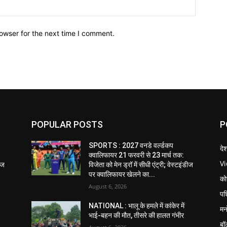
owser for the next time I comment.
POPULAR POSTS
P
SPORTS : 2027 वनडे वर्ल्डकप
दे
क्वालिफायर 21 फरवरी से 23 मार्च तक:
V
डीज
विजेता को मेन ड्रॉ में सीधी एंट्री; वेस्टइंडीज
पर क्वालिफायर खेलने का...
को
August 6, 2026
पश
NATIONAL : भालू के हमले में कांकेर में
मन
भाई-बहन की मौत, तीसरे की हालत गंभीर
बॉ