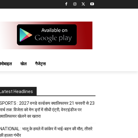
मोबाइल
खेल
गैजेट्स
Latest Headlines
SPORTS : 2027 वनडे वर्ल्डकप क्वालिफायर 21 फरवरी से 23
मार्च तक: विजेता को मेन ड्रॉ में सीधी एंट्री; वेस्टइंडीज पर
क्वालिफायर खेलने का खतरा
NATIONAL : भालू के हमले में कांकेर में भाई-बहन की मौत, तीसरे
की हालत गंभीर