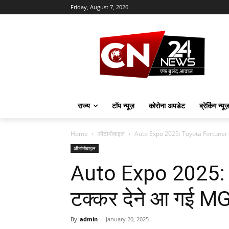
Friday, August 7, 2026
राज्य
टॉप न्यूज़
कोरोना अपडेट
ब्रेकिंग न्यू
Home
ऑटोमोबाइल
Auto Expo 2025: Toyota Fortuner 
ऑटोमोबाइल
Auto Expo 2025: 
टक्कर देने आ गई M
By
admin
-
January 20, 2025