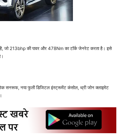
या है, जो 213bhp की पावर और 478Nm का टॉर्क जेनरेट करता है। इसे
है।
रमिक सनरूफ, नया फुली डिजिटल इंस्ट्रूमेंट कंसोल, थ्री जोन क्लाइमेट
ं।