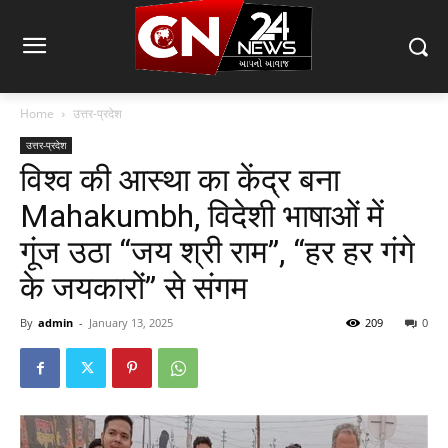
Home
उत्तर-प्रदेश
उत्तर-प्रदेश
विश्व की आस्था का केंद्र बना
Mahakumbh, विदेशी भाषाओं में
गूंज उठा “जय श्री राम”, “हर हर गंगे
के जयकारों” से संगम
By
admin
-
January 13, 2025
209
0