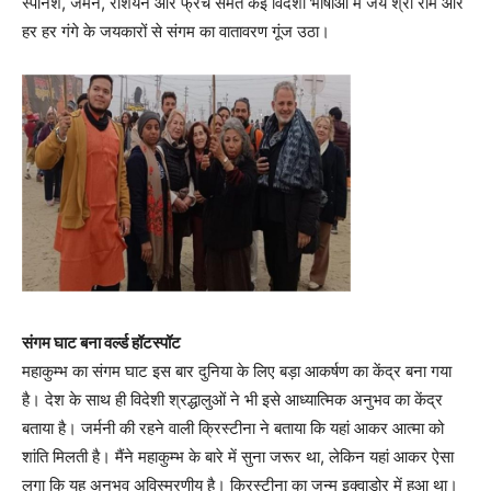
स्पेनिश, जर्मन, रशियन और फ्रेंच समेत कई विदेशी भाषाओं में जय श्री राम और
हर हर गंगे के जयकारों से संगम का वातावरण गूंज उठा।
संगम घाट बना वर्ल्ड हॉटस्पॉट
महाकुम्भ का संगम घाट इस बार दुनिया के लिए बड़ा आकर्षण का केंद्र बना गया
है। देश के साथ ही विदेशी श्रद्धालुओं ने भी इसे आध्यात्मिक अनुभव का केंद्र
बताया है। जर्मनी की रहने वाली क्रिस्टीना ने बताया कि यहां आकर आत्मा को
शांति मिलती है। मैंने महाकुम्भ के बारे में सुना जरूर था, लेकिन यहां आकर ऐसा
लगा कि यह अनुभव अविस्मरणीय है। क्रिस्टीना का जन्म इक्वाडोर में हुआ था।