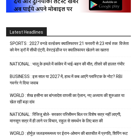
Latest Headlines
SPORTS : 2027 वनडे वर्ल्डकप क्वालिफायर 21 फरवरी से 23 मार्च तक: विजेता
को मेन ड्रॉ में सीधी एंट्री; वेस्टइंडीज पर क्वालिफायर खेलने का खतरा
NATIONAL : भालू के हमले में कांकेर में भाई-बहन की मौत, तीसरे की हालत गंभीर
BUSINESS : इस साल या 2027 में, हाथ में कब आएंगे प्लास्टिक के नोट? RBI
गवर्नर ने दिया जवाब
WORLD : शेख हसीना का बांग्लादेश वापसी का ऐलान, नए अध्याय की शुरुआत या
खेल रहीं बड़ा दांव
NATIONAL : रिजिजू बोले- सरकार परिसीमन बिल पर विशेष सत्र नहीं लाएगी,
मानसून सत्र में ही लाने पर विचार, राहुल से समर्थन के लिए बात की
WORLD : होर्मुज़ जलडमरूमध्य पर ईरान-ओमान की बातचीत में प्रगति, शिपिंग रूट