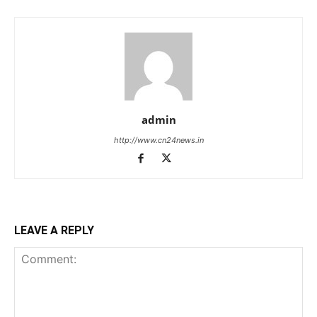
admin
http://www.cn24news.in
LEAVE A REPLY