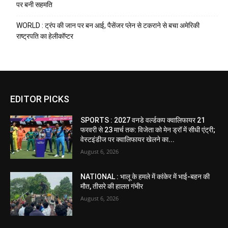
पर बनी सहमति
WORLD : ट्रंप की जान पर बन आई, पैसेंजर प्लेन से टकराने से बचा अमेरिकी
राष्ट्रपति का हेलीकॉप्टर
EDITOR PICKS
SPORTS : 2027 वनडे वर्ल्डकप क्वालिफायर 21
फरवरी से 23 मार्च तक: विजेता को मेन ड्रॉ में सीधी एंट्री;
वेस्टइंडीज पर क्वालिफायर खेलने का...
August 6, 2026
NATIONAL : भालू के हमले में कांकेर में भाई-बहन की
मौत, तीसरे की हालत गंभीर
August 6, 2026