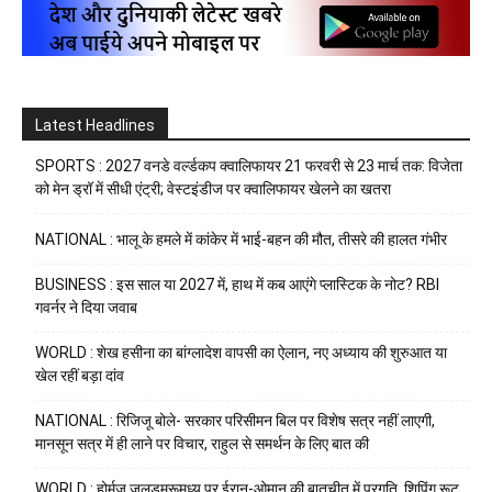
Latest Headlines
SPORTS : 2027 वनडे वर्ल्डकप क्वालिफायर 21 फरवरी से 23 मार्च तक: विजेता
को मेन ड्रॉ में सीधी एंट्री; वेस्टइंडीज पर क्वालिफायर खेलने का खतरा
NATIONAL : भालू के हमले में कांकेर में भाई-बहन की मौत, तीसरे की हालत गंभीर
BUSINESS : इस साल या 2027 में, हाथ में कब आएंगे प्लास्टिक के नोट? RBI
गवर्नर ने दिया जवाब
WORLD : शेख हसीना का बांग्लादेश वापसी का ऐलान, नए अध्याय की शुरुआत या
खेल रहीं बड़ा दांव
NATIONAL : रिजिजू बोले- सरकार परिसीमन बिल पर विशेष सत्र नहीं लाएगी,
मानसून सत्र में ही लाने पर विचार, राहुल से समर्थन के लिए बात की
WORLD : होर्मुज़ जलडमरूमध्य पर ईरान-ओमान की बातचीत में प्रगति, शिपिंग रूट