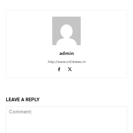
admin
http://www.cn24news.in
LEAVE A REPLY