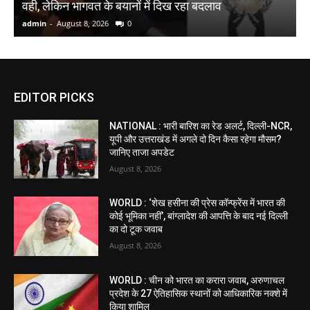
वही, लेकिन भागवत के बयानों में दिख रहा बदलाव
admin
-
August 8, 2026
0
a
EDITOR PICKS
NATIONAL : भारी बारिश का रेड अलर्ट, दिल्ली-NCR,
यूपी और उत्तराखंड में अगले दो दिन कैसा रहेगा मौसम?
जानिए ताजा अपडेट
August 8, 2026
WORLD : ‘शेख हसीना की प्रेस कॉन्फ्रेंस में भारत की
कोई भूमिका नहीं’, बांग्लादेश की आपत्ति के बाद नई दिल्ली
का दो टूक जवाब
August 8, 2026
WORLD : चीन को भारत का करारा जवाब, अरुणाचल
प्रदेश के 27 ऐतिहासिक स्थानों को आधिकारिक नक्शे में
किया शामिल