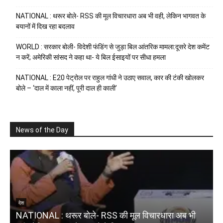
NATIONAL : थरूर बोले- RSS की मूल विचारधारा अब भी वही, लेकिन भागवत के
बयानों में दिख रहा बदलाव
WORLD : सरकार बोली- विदेशी फंडिंग से जुड़ा बिल आंतरिक मामला:दूसरे देश कमेंट
न करें; अमेरिकी सांसद ने कहा था- ये बिल ईसाइयों पर सीधा हमला
NATIONAL : E20 पेट्रोल पर राहुल गांधी ने उठाए सवाल, कार की टंकी खोलकर
बोले – ‘दाल में काला नहीं, पूरी दाल ही काली’
News of the Day
W
देश
NATIONAL : थरूर बोले- RSS की मूल विचारधारा अब भी
भ