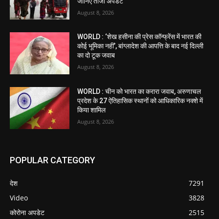
जानिए ताजा अपडेट
August 8, 2026
WORLD : ‘शेख हसीना की प्रेस कॉन्फ्रेंस में भारत की
कोई भूमिका नहीं’, बांग्लादेश की आपत्ति के बाद नई दिल्ली
का दो टूक जवाब
August 8, 2026
WORLD : चीन को भारत का करारा जवाब, अरुणाचल
प्रदेश के 27 ऐतिहासिक स्थानों को आधिकारिक नक्शे में
किया शामिल
August 8, 2026
POPULAR CATEGORY
देश
7291
Video
3828
कोरोना अपडेट
2515