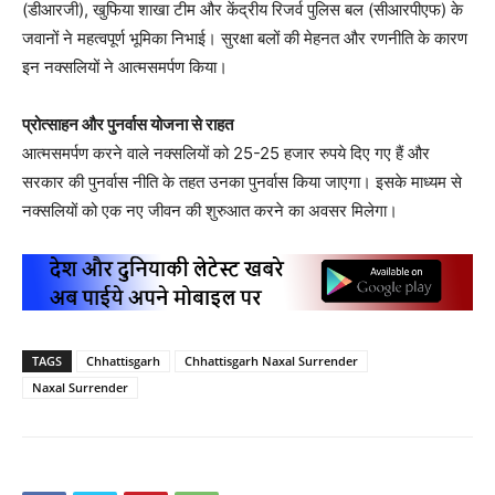
(डीआरजी), खुफिया शाखा टीम और केंद्रीय रिजर्व पुलिस बल (सीआरपीएफ) के
जवानों ने महत्वपूर्ण भूमिका निभाई। सुरक्षा बलों की मेहनत और रणनीति के कारण
इन नक्सलियों ने आत्मसमर्पण किया।
प्रोत्साहन और पुनर्वास योजना से राहत
आत्मसमर्पण करने वाले नक्सलियों को 25-25 हजार रुपये दिए गए हैं और
सरकार की पुनर्वास नीति के तहत उनका पुनर्वास किया जाएगा। इसके माध्यम से
नक्सलियों को एक नए जीवन की शुरुआत करने का अवसर मिलेगा।
TAGS
Chhattisgarh
Chhattisgarh Naxal Surrender
Naxal Surrender