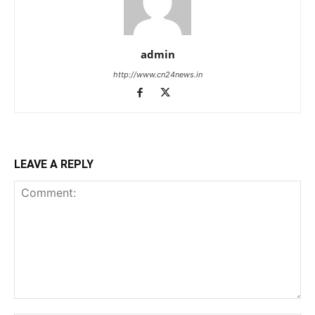
admin
http://www.cn24news.in
LEAVE A REPLY