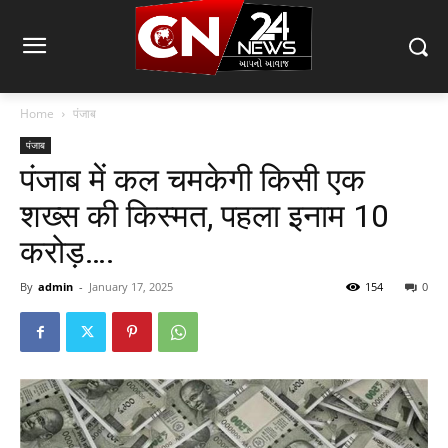
Home
पंजाब
पंजाब
पंजाब में कल चमकेगी किसी एक
शख्स की किस्मत, पहला इनाम 10
करोड़….
By
admin
-
January 17, 2025
154
0