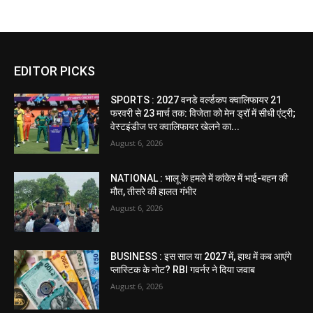
EDITOR PICKS
SPORTS : 2027 वनडे वर्ल्डकप क्वालिफायर 21
फरवरी से 23 मार्च तक: विजेता को मेन ड्रॉ में सीधी एंट्री;
वेस्टइंडीज पर क्वालिफायर खेलने का...
August 6, 2026
NATIONAL : भालू के हमले में कांकेर में भाई-बहन की
मौत, तीसरे की हालत गंभीर
August 6, 2026
BUSINESS : इस साल या 2027 में, हाथ में कब आएंगे
प्लास्टिक के नोट? RBI गवर्नर ने दिया जवाब
August 6, 2026