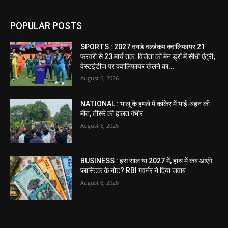
POPULAR POSTS
SPORTS : 2027 वनडे वर्ल्डकप क्वालिफायर 21
फरवरी से 23 मार्च तक: विजेता को मेन ड्रॉ में सीधी एंट्री;
वेस्टइंडीज पर क्वालिफायर खेलने का...
August 6, 2026
NATIONAL : भालू के हमले में कांकेर में भाई-बहन की
मौत, तीसरे की हालत गंभीर
August 6, 2026
BUSINESS : इस साल या 2027 में, हाथ में कब आएंगे
प्लास्टिक के नोट? RBI गवर्नर ने दिया जवाब
August 6, 2026