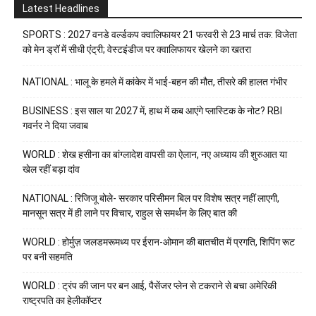
Latest Headlines
SPORTS : 2027 वनडे वर्ल्डकप क्वालिफायर 21 फरवरी से 23 मार्च तक: विजेता
को मेन ड्रॉ में सीधी एंट्री; वेस्टइंडीज पर क्वालिफायर खेलने का खतरा
NATIONAL : भालू के हमले में कांकेर में भाई-बहन की मौत, तीसरे की हालत गंभीर
BUSINESS : इस साल या 2027 में, हाथ में कब आएंगे प्लास्टिक के नोट? RBI
गवर्नर ने दिया जवाब
WORLD : शेख हसीना का बांग्लादेश वापसी का ऐलान, नए अध्याय की शुरुआत या
खेल रहीं बड़ा दांव
NATIONAL : रिजिजू बोले- सरकार परिसीमन बिल पर विशेष सत्र नहीं लाएगी,
मानसून सत्र में ही लाने पर विचार, राहुल से समर्थन के लिए बात की
WORLD : होर्मुज़ जलडमरूमध्य पर ईरान-ओमान की बातचीत में प्रगति, शिपिंग रूट
पर बनी सहमति
WORLD : ट्रंप की जान पर बन आई, पैसेंजर प्लेन से टकराने से बचा अमेरिकी
राष्ट्रपति का हेलीकॉप्टर