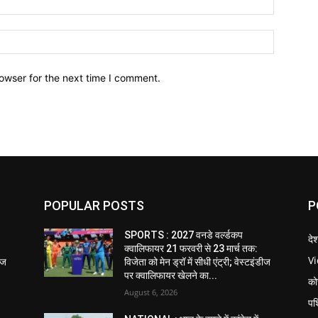
owser for the next time I comment.
POPULAR POSTS
P
SPORTS : 2027 वनडे वर्ल्डकप
दे
क्वालिफायर 21 फरवरी से 23 मार्च तक:
V
डीज
विजेता को मेन ड्रॉ में सीधी एंट्री; वेस्टइंडीज
पर क्वालिफायर खेलने का...
को
August 6, 2026
पश