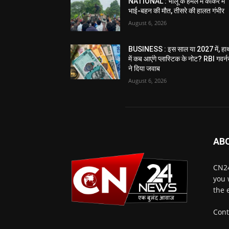
NATIONAL : भालू के हमले में कांकेर में
भाई-बहन की मौत, तीसरे की हालत गंभीर
August 6, 2026
BUSINESS : इस साल या 2027 में, हा
में कब आएंगे प्लास्टिक के नोट? RBI गवर्न
ने दिया जवाब
August 6, 2026
AB
CN24
you 
the 
Cont