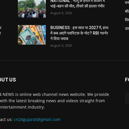
NATIONAL : भालू के हमले में कांकेर में
मन
भाई-बहन की मौत, तीसरे की हालत गंभीर
बॉ
August 6, 2026
विश
थ
BUSINESS : इस साल या 2027 में, हाथ
उत
र
में कब आएंगे प्लास्टिक के नोट? RBI गवर्नर
ने दिया जवाब
August 6, 2026
OUT US
F
 NEWS is online web channel news website. We provide
with the latest breaking news and videos straight from
entertainment industry.
act us:
cn24gujarat@gmail.com