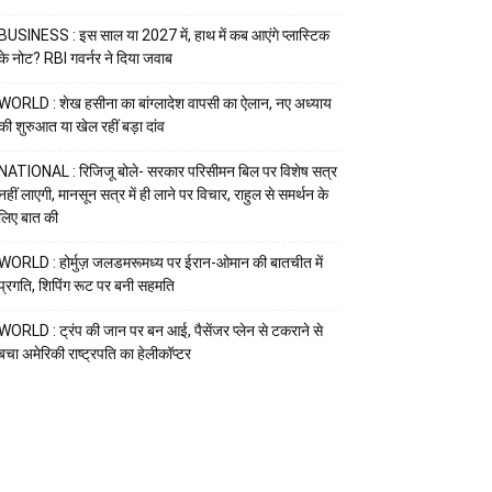
BUSINESS : इस साल या 2027 में, हाथ में कब आएंगे प्लास्टिक
के नोट? RBI गवर्नर ने दिया जवाब
WORLD : शेख हसीना का बांग्लादेश वापसी का ऐलान, नए अध्याय
की शुरुआत या खेल रहीं बड़ा दांव
NATIONAL : रिजिजू बोले- सरकार परिसीमन बिल पर विशेष सत्र
नहीं लाएगी, मानसून सत्र में ही लाने पर विचार, राहुल से समर्थन के
लिए बात की
WORLD : होर्मुज़ जलडमरूमध्य पर ईरान-ओमान की बातचीत में
प्रगति, शिपिंग रूट पर बनी सहमति
WORLD : ट्रंप की जान पर बन आई, पैसेंजर प्लेन से टकराने से
बचा अमेरिकी राष्ट्रपति का हेलीकॉप्टर