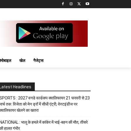
मोबाइल
खेल
गैजेट्स
Latest Headlines
SPORTS : 2027 वनडे वर्ल्डकप क्वालिफायर 21 फरवरी से 23
मार्च तक: विजेता को मेन ड्रॉ में सीधी एंट्री; वेस्टइंडीज पर
क्वालिफायर खेलने का खतरा
NATIONAL : भालू के हमले में कांकेर में भाई-बहन की मौत, तीसरे
की हालत गंभीर