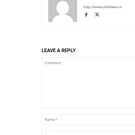
http://www.cn24news.in
LEAVE A REPLY