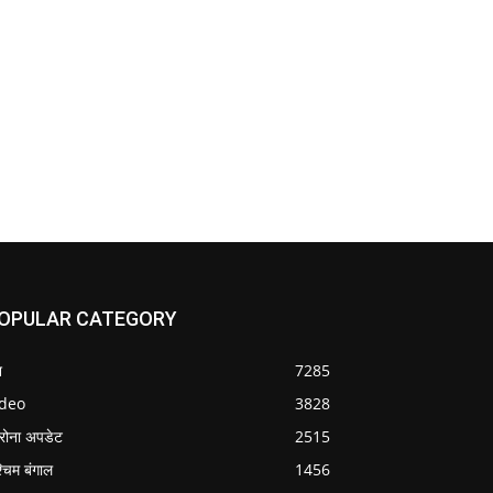
OPULAR CATEGORY
श
7285
ideo
3828
रोना अपडेट
2515
्चिम बंगाल
1456