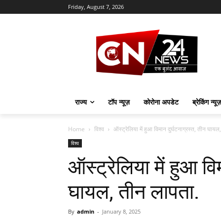
Friday, August 7, 2026
राज्य
टॉप न्यूज़
कोरोना अपडेट
ब्रेकिंग न्यू
Home
विश्व
ऑस्ट्रेलिया में हुआ विमान दुर्घटनाग्रस्त, तीन घाय
विश्व
ऑस्ट्रेलिया में हुआ वि
घायल, तीन लापता.
By
admin
-
January 8, 2025