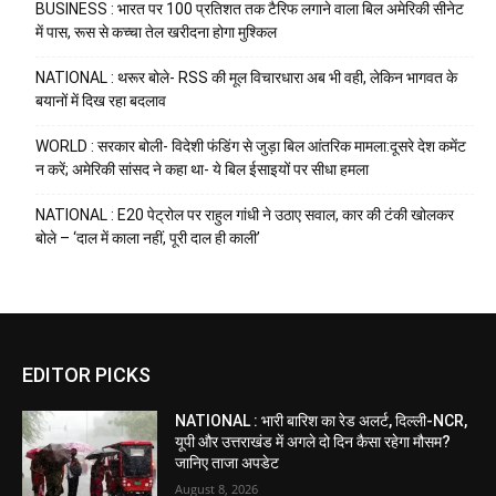
BUSINESS : भारत पर 100 प्रतिशत तक टैरिफ लगाने वाला बिल अमेरिकी सीनेट
में पास, रूस से कच्चा तेल खरीदना होगा मुश्किल
NATIONAL : थरूर बोले- RSS की मूल विचारधारा अब भी वही, लेकिन भागवत के
बयानों में दिख रहा बदलाव
WORLD : सरकार बोली- विदेशी फंडिंग से जुड़ा बिल आंतरिक मामला:दूसरे देश कमेंट
न करें; अमेरिकी सांसद ने कहा था- ये बिल ईसाइयों पर सीधा हमला
NATIONAL : E20 पेट्रोल पर राहुल गांधी ने उठाए सवाल, कार की टंकी खोलकर
बोले – ‘दाल में काला नहीं, पूरी दाल ही काली’
EDITOR PICKS
NATIONAL : भारी बारिश का रेड अलर्ट, दिल्ली-NCR,
यूपी और उत्तराखंड में अगले दो दिन कैसा रहेगा मौसम?
जानिए ताजा अपडेट
August 8, 2026