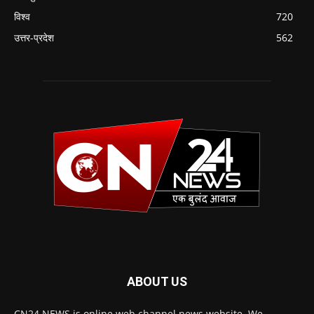
विश्व
720
उत्तर-प्रदेश
562
ABOUT US
CN24 NEWS is online web channel news website. We