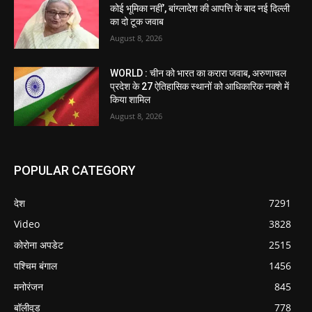
कोई भूमिका नहीं’, बांग्लादेश की आपत्ति के बाद नई दिल्ली
का दो टूक जवाब
August 8, 2026
WORLD : चीन को भारत का करारा जवाब, अरुणाचल
प्रदेश के 27 ऐतिहासिक स्थानों को आधिकारिक नक्शे में
किया शामिल
August 8, 2026
POPULAR CATEGORY
देश
7291
Video
3828
कोरोना अपडेट
2515
पश्चिम बंगाल
1456
मनोरंजन
845
बॉलीवुड
778