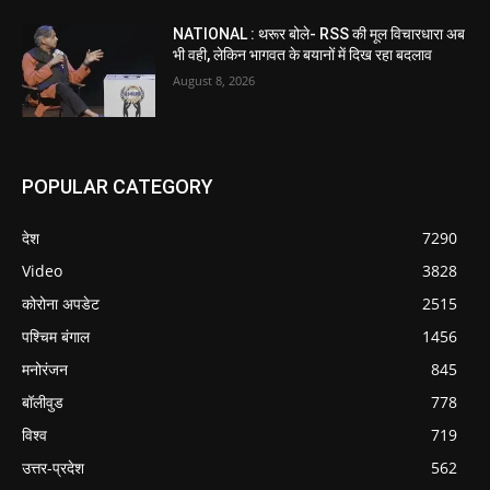
NATIONAL : थरूर बोले- RSS की मूल विचारधारा अब
भी वही, लेकिन भागवत के बयानों में दिख रहा बदलाव
August 8, 2026
POPULAR CATEGORY
देश
7290
Video
3828
कोरोना अपडेट
2515
पश्चिम बंगाल
1456
मनोरंजन
845
बॉलीवुड
778
विश्व
719
उत्तर-प्रदेश
562