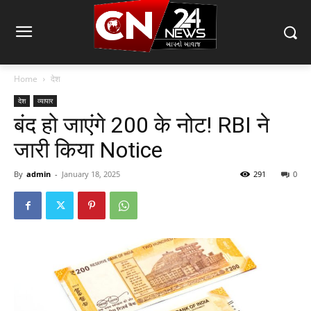
Home
देश
देश
व्यापार
बंद हो जाएंगे 200 के नोट! RBI ने
जारी किया Notice
By
admin
-
January 18, 2025
291
0