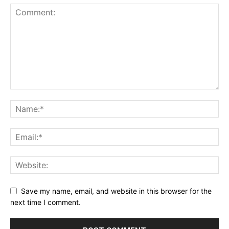
Save my name, email, and website in this browser for the
next time I comment.