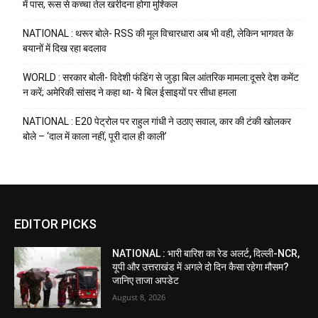
में पास, रूस से कच्चा तेल खरीदना होगा मुश्किल
NATIONAL : थरूर बोले- RSS की मूल विचारधारा अब भी वही, लेकिन भागवत के
बयानों में दिख रहा बदलाव
WORLD : सरकार बोली- विदेशी फंडिंग से जुड़ा बिल आंतरिक मामला:दूसरे देश कमेंट
न करें; अमेरिकी सांसद ने कहा था- ये बिल ईसाइयों पर सीधा हमला
NATIONAL : E20 पेट्रोल पर राहुल गांधी ने उठाए सवाल, कार की टंकी खोलकर
बोले – ‘दाल में काला नहीं, पूरी दाल ही काली’
EDITOR PICKS
NATIONAL : भारी बारिश का रेड अलर्ट, दिल्ली-NCR,
यूपी और उत्तराखंड में अगले दो दिन कैसा रहेगा मौसम?
जानिए ताजा अपडेट
August 8, 2026