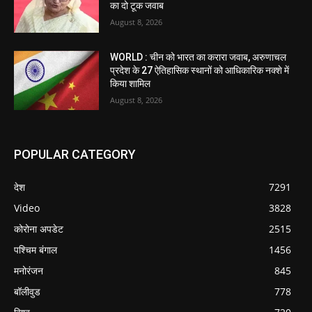
का दो टूक जवाब
August 8, 2026
WORLD : चीन को भारत का करारा जवाब, अरुणाचल
प्रदेश के 27 ऐतिहासिक स्थानों को आधिकारिक नक्शे में
किया शामिल
August 8, 2026
POPULAR CATEGORY
देश
7291
Video
3828
कोरोना अपडेट
2515
पश्चिम बंगाल
1456
मनोरंजन
845
बॉलीवुड
778