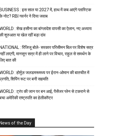
BUSINESS : इस साल या 2027 में, हाथ में कब आएंगे प्लास्टिक
के नोट? RBI गवर्नर ने दिया जवाब
WORLD : शेख हसीना का बांग्लादेश वापसी का ऐलान, नए अध्याय
की शुरुआत या खेल रहीं बड़ा दांव
NATIONAL : रिजिजू बोले- सरकार परिसीमन बिल पर विशेष सत्र
नहीं लाएगी, मानसून सत्र में ही लाने पर विचार, राहुल से समर्थन के
लिए बात की
WORLD : होर्मुज़ जलडमरूमध्य पर ईरान-ओमान की बातचीत में
प्रगति, शिपिंग रूट पर बनी सहमति
WORLD : ट्रंप की जान पर बन आई, पैसेंजर प्लेन से टकराने से
बचा अमेरिकी राष्ट्रपति का हेलीकॉप्टर
News of the Day