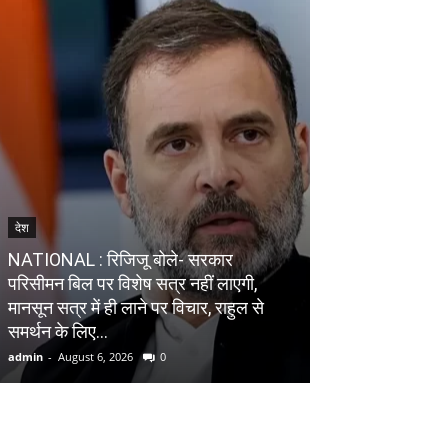
देश
विश्व
NATIONAL : रिजिजू बोले- सरकार
परिसीमन बिल पर विशेष सत्र नहीं लाएगी,
WORLD : शेख हसीन
मानसून सत्र में ही लाने पर विचार, राहुल से
का ऐलान, नए अध्य
समर्थन के लिए...
बड़ा दांव
admin
-
August 6, 2026
0
admin
-
August 6, 20