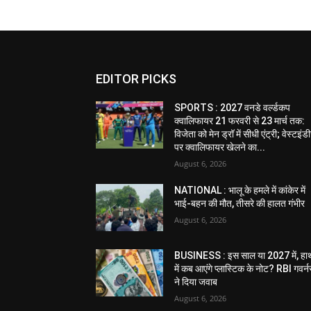
EDITOR PICKS
SPORTS : 2027 वनडे वर्ल्डकप
क्वालिफायर 21 फरवरी से 23 मार्च तक:
विजेता को मेन ड्रॉ में सीधी एंट्री; वेस्टइं
पर क्वालिफायर खेलने का...
August 6, 2026
NATIONAL : भालू के हमले में कांकेर में
भाई-बहन की मौत, तीसरे की हालत गंभीर
August 6, 2026
BUSINESS : इस साल या 2027 में, हा
में कब आएंगे प्लास्टिक के नोट? RBI गवर्न
ने दिया जवाब
August 6, 2026