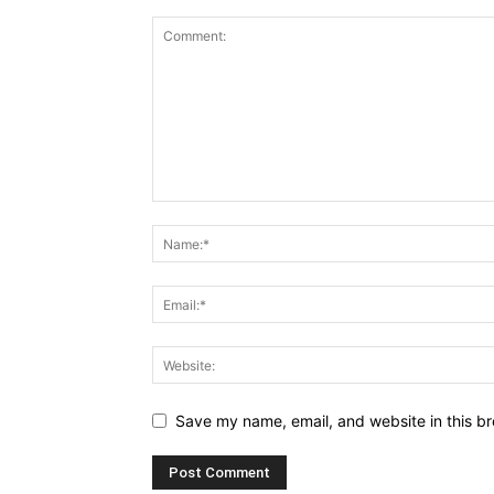
Save my name, email, and website in this br