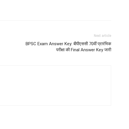
Next article
BPSC Exam Answer Key: बीपीएससी 70वीं प्रारंभिक
परीक्षा की Final Answer Key जारी