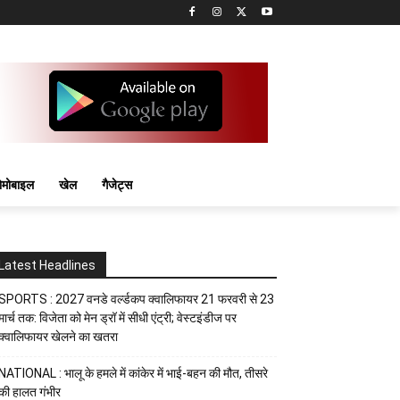
मोबाइल
खेल
गैजेट्स
Latest Headlines
SPORTS : 2027 वनडे वर्ल्डकप क्वालिफायर 21 फरवरी से 23
मार्च तक: विजेता को मेन ड्रॉ में सीधी एंट्री; वेस्टइंडीज पर
क्वालिफायर खेलने का खतरा
NATIONAL : भालू के हमले में कांकेर में भाई-बहन की मौत, तीसरे
की हालत गंभीर