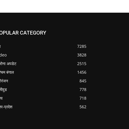
OPULAR CATEGORY
श
7285
ideo
3828
रोना अपडेट
2515
्चिम बंगाल
1456
ोरंजन
845
लीवुड
778
्व
718
्तर-प्रदेश
562