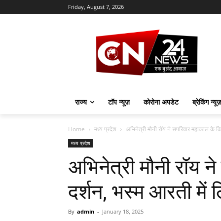
Friday, August 7, 2026
राज्य
टॉप न्यूज़
कोरोना अपडेट
ब्रेकिंग न्यू
Home
मध्य प्रदेश
अभिनेत्री मौनी रॉय ने सपरिवार महाकाल के किए
मध्य प्रदेश
अभिनेत्री मौनी रॉय 
दर्शन, भस्म आरती में 
By
admin
-
January 18, 2025