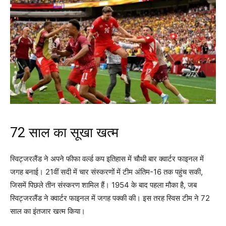
72 साल का सूखा खत्‍म
स्विट्जरलैंड ने अपने फीफा वर्ल्‍ड कप इतिहास में चौथी बार क्‍वार्टर फाइनल में
जगह बनाई। 21वीं सदी में चार संस्‍करणों में टीम अंतिम-16 तक पहुंच सकी,
जिसमें पिछले तीन संस्‍करण शामिल हैं। 1954 के बाद पहला मौका है, जब
स्विट्जरलैंड ने क्‍वार्टर फाइनल में जगह पक्‍की की। इस तरह स्विस टीम ने 72
साल का इंतजार खत्‍म किया।