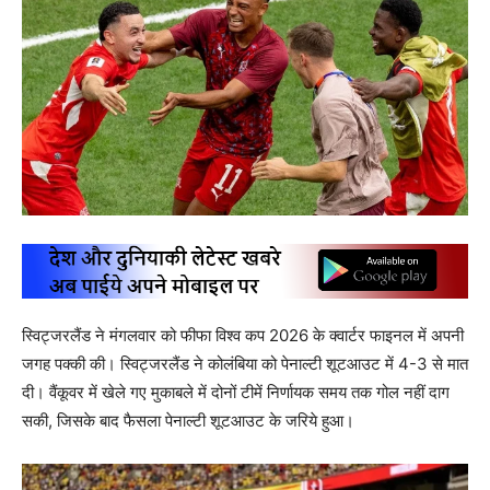
स्विट्जरलैंड ने मंगलवार को फीफा विश्‍व कप 2026 के क्‍वार्टर फाइनल में अपनी
जगह पक्‍की की। स्विट्जरलैंड ने कोलंबिया को पेनाल्‍टी शूटआउट में 4-3 से मात
दी। वैंकूवर में खेले गए मुकाबले में दोनों टीमें निर्णायक समय तक गोल नहीं दाग
सकी, जिसके बाद फैसला पेनाल्‍टी शूटआउट के जरिये हुआ।