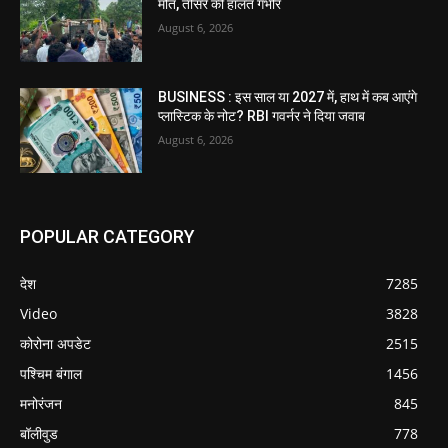
मौत, तीसरे की हालत गंभीर
August 6, 2026
BUSINESS : इस साल या 2027 में, हाथ में कब आएंगे
प्लास्टिक के नोट? RBI गवर्नर ने दिया जवाब
August 6, 2026
POPULAR CATEGORY
देश
7285
Video
3828
कोरोना अपडेट
2515
पश्चिम बंगाल
1456
मनोरंजन
845
बॉलीवुड
778