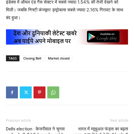
इंडेक्स में ऑयल एंड गैस सेक्टर में सबसे ज्यादा 1.54% की तेजी देखने को
मिली। जबकि निफ्टी कंज्यूमर ड्यूरेबल्स सबसे ज्यादा 2.16% गिरावट के साथ
बंद हुआ।
TAGS
Closing Bell
Market closed
Previous article
Next article
Delhi election : केजरीवाल ने चुनाव
भारत में म्यूचुअल फंड्स का बढ़ता