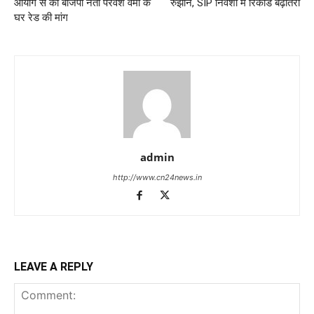
आयोग से की बीजेपी नेता परवेश वर्मा के
रुझान, SIP निवेशों में रिकॉर्ड बढ़ोतरी
घर रेड की मांग
admin
http://www.cn24news.in
LEAVE A REPLY