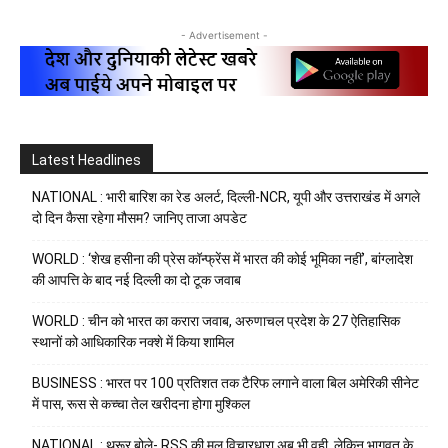
- Advertisement -
Latest Headlines
NATIONAL : भारी बारिश का रेड अलर्ट, दिल्ली-NCR, यूपी और उत्तराखंड में अगले
दो दिन कैसा रहेगा मौसम? जानिए ताजा अपडेट
WORLD : ‘शेख हसीना की प्रेस कॉन्फ्रेंस में भारत की कोई भूमिका नहीं’, बांग्लादेश
की आपत्ति के बाद नई दिल्ली का दो टूक जवाब
WORLD : चीन को भारत का करारा जवाब, अरुणाचल प्रदेश के 27 ऐतिहासिक
स्थानों को आधिकारिक नक्शे में किया शामिल
BUSINESS : भारत पर 100 प्रतिशत तक टैरिफ लगाने वाला बिल अमेरिकी सीनेट
में पास, रूस से कच्चा तेल खरीदना होगा मुश्किल
NATIONAL : थरूर बोले- RSS की मूल विचारधारा अब भी वही, लेकिन भागवत के