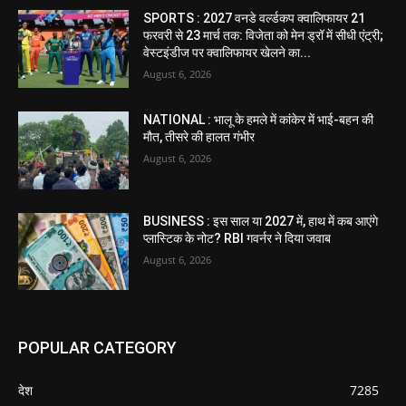
SPORTS : 2027 वनडे वर्ल्डकप क्वालिफायर 21
फरवरी से 23 मार्च तक: विजेता को मेन ड्रॉ में सीधी एंट्री;
वेस्टइंडीज पर क्वालिफायर खेलने का...
August 6, 2026
NATIONAL : भालू के हमले में कांकेर में भाई-बहन की
मौत, तीसरे की हालत गंभीर
August 6, 2026
BUSINESS : इस साल या 2027 में, हाथ में कब आएंगे
प्लास्टिक के नोट? RBI गवर्नर ने दिया जवाब
August 6, 2026
POPULAR CATEGORY
देश
7285