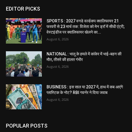
EDITOR PICKS
SPORTS : 2027 वनडे वर्ल्डकप क्वालिफायर 21
फरवरी से 23 मार्च तक: विजेता को मेन ड्रॉ में सीधी एंट्री;
वेस्टइंडीज पर क्वालिफायर खेलने का...
August 6, 2026
NATIONAL : भालू के हमले में कांकेर में भाई-बहन की
मौत, तीसरे की हालत गंभीर
August 6, 2026
BUSINESS : इस साल या 2027 में, हाथ में कब आएंगे
प्लास्टिक के नोट? RBI गवर्नर ने दिया जवाब
August 6, 2026
POPULAR POSTS