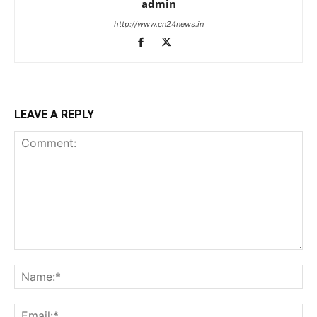
admin
http://www.cn24news.in
LEAVE A REPLY