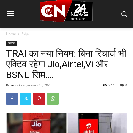
Home
गैजेट्स
गैजेट्स
TRAI का नया नियम: बिना रिचार्ज भी
एक्टिव रहेगा Jio,Airtel,Vi और
BSNL सिम….
By
admin
-
January 18, 2025
277
0