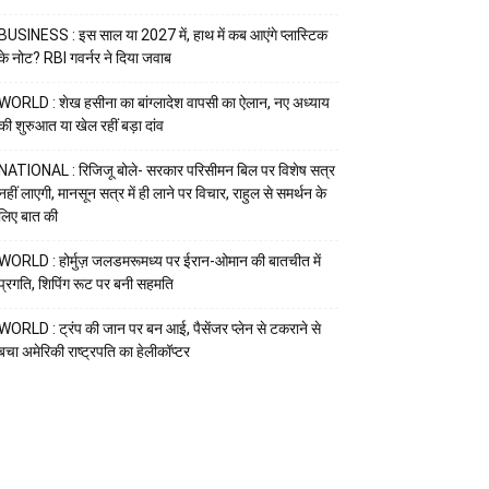
BUSINESS : इस साल या 2027 में, हाथ में कब आएंगे प्लास्टिक
के नोट? RBI गवर्नर ने दिया जवाब
WORLD : शेख हसीना का बांग्लादेश वापसी का ऐलान, नए अध्याय
की शुरुआत या खेल रहीं बड़ा दांव
NATIONAL : रिजिजू बोले- सरकार परिसीमन बिल पर विशेष सत्र
नहीं लाएगी, मानसून सत्र में ही लाने पर विचार, राहुल से समर्थन के
लिए बात की
WORLD : होर्मुज़ जलडमरूमध्य पर ईरान-ओमान की बातचीत में
प्रगति, शिपिंग रूट पर बनी सहमति
WORLD : ट्रंप की जान पर बन आई, पैसेंजर प्लेन से टकराने से
बचा अमेरिकी राष्ट्रपति का हेलीकॉप्टर