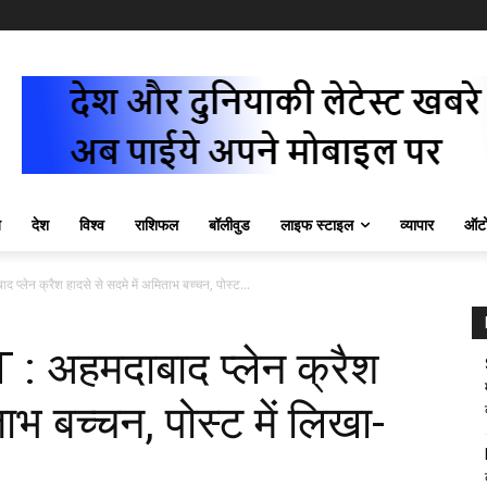
ज़
देश
विश्व
राशिफल
बॉलीवुड
लाइफ स्टाइल
व्यापार
ऑटो
न क्रैश हादसे से सदमे में अमिताभ बच्चन, पोस्ट...
अहमदाबाद प्लेन क्रैश
ताभ बच्चन, पोस्ट में लिखा-