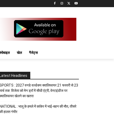
मोबाइल
खेल
गैजेट्स
Latest Headlines
SPORTS : 2027 वनडे वर्ल्डकप क्वालिफायर 21 फरवरी से 23
मार्च तक: विजेता को मेन ड्रॉ में सीधी एंट्री; वेस्टइंडीज पर
क्वालिफायर खेलने का खतरा
NATIONAL : भालू के हमले में कांकेर में भाई-बहन की मौत, तीसरे
की हालत गंभीर