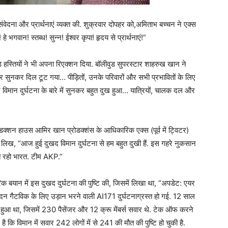
वेदना और प्रार्थनाएं व्यक्त की. शुक्रवार दोपहर को,अमिताभ बच्चन ने एक्स
े भगवान! स्तब्ध! सुन्न! ईश्वर कृपा! हृदय से प्रार्थनाएं!”
ुड हस्तियों ने भी अपना रिएक्शन दिया. बॉलीवुड सुपरस्टार शाहरुख खान ने
बर सुनकर दिल टूट गया… पीड़ितों, उनके परिवारों और सभी प्रभावितों के लिए
 विमान दुर्घटना के बारे में सुनकर बहुत दुख हुआ… यात्रियों, चालक दल और
रोडक्शन हाउस आमिर खान प्रोडक्शंस के आधिकारिक एक्स (पूर्व में ट्विटर)
में लिख, “आज हुई दुखद विमान दुर्घटना से हम बहुत दुखी हैं. इस गहरे नुकसान
़बूत रहो भारत. टीम AKP.”
बयान में इस दुखद दुर्घटना की पुष्टि की, जिसमें लिखा था, “अपडेट: एयर
दन गैटविक के लिए उड़ान भरने वाली AI171 दुर्घटनाग्रस्त हो गई. 12 साल
ुआ था, जिसमें 230 पैसेंजर और 12 क्रू मेंबर्स सवार थे. टेक ऑफ करने
 है कि विमान में सवार 242 लोगों में से 241 की मौत की पुष्टि हो चुकी है.