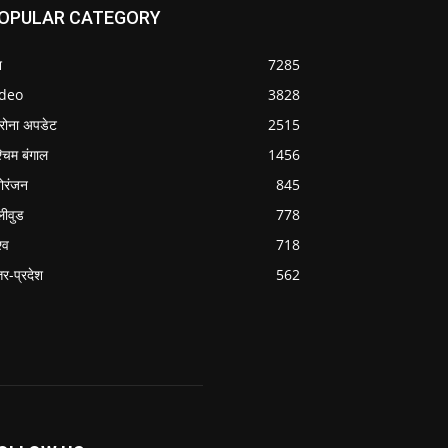
OPULAR CATEGORY
श
7285
ideo
3828
रोना अपडेट
2515
्चिम बंगाल
1456
ोरंजन
845
लीवुड
778
्व
718
्तर-प्रदेश
562