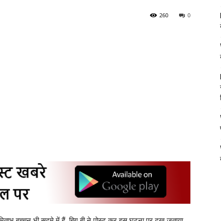
260
0
अमिताभ बच्चन भी सदमे में हैं. बिग बी ने पोस्ट कर इस घटना पर दुख जताया