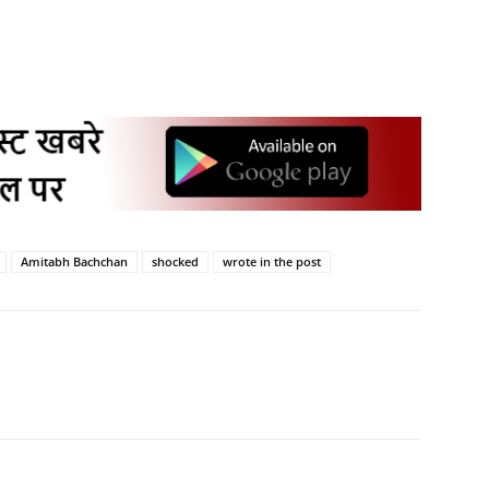
”
Amitabh Bachchan
shocked
wrote in the post