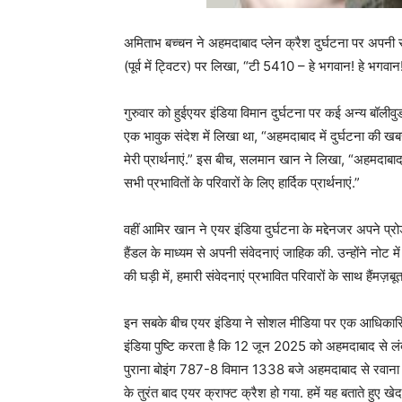
अमिताभ बच्चन ने अहमदाबाद प्लेन क्रैश दुर्घटना पर अपनी सं
(पूर्व में ट्विटर) पर लिखा, “टी 5410 – हे भगवान! हे भगवान! ह
गुरुवार को हुईएयर इंडिया विमान दुर्घटना पर कई अन्य बॉलीव
एक भावुक संदेश में लिखा था, “अहमदाबाद में दुर्घटना की ख
मेरी प्रार्थनाएं.” इस बीच, सलमान खान ने लिखा, “अहमदाबाद
सभी प्रभावितों के परिवारों के लिए हार्दिक प्रार्थनाएं.”
वहीं आमिर खान ने एयर इंडिया दुर्घटना के मद्देनजर अपने प्
हैंडल के माध्यम से अपनी संवेदनाएं जाहिक की. उन्होंने नोट 
की घड़ी में, हमारी संवेदनाएं प्रभावित परिवारों के साथ हैंमज
इन सबके बीच एयर इंडिया ने सोशल मीडिया पर एक आधिकारिक 
इंडिया पुष्टि करता है कि 12 जून 2025 को अहमदाबाद से लं
पुराना बोइंग 787-8 विमान 1338 बजे अहमदाबाद से रवाना ह
के तुरंत बाद एयर क्राफ्ट क्रैश हो गया. हमें यह बताते हुए खेद