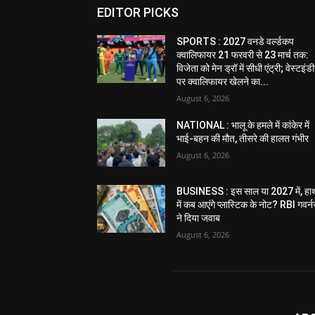
EDITOR PICKS
SPORTS : 2027 वनडे वर्ल्डकप
क्वालिफायर 21 फरवरी से 23 मार्च तक:
विजेता को मेन ड्रॉ में सीधी एंट्री; वेस्टइं
पर क्वालिफायर खेलने का...
August 6, 2026
NATIONAL : भालू के हमले में कांकेर में
भाई-बहन की मौत, तीसरे की हालत गंभीर
August 6, 2026
BUSINESS : इस साल या 2027 में, हा
में कब आएंगे प्लास्टिक के नोट? RBI गवर्न
ने दिया जवाब
August 6, 2026