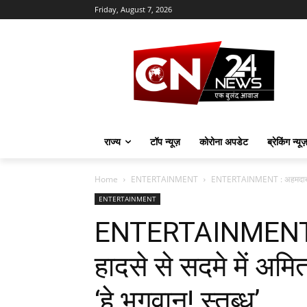
Friday, August 7, 2026
राज्य
टॉप न्यूज़
कोरोना अपडेट
ब्रेकिंग न्यू
Home
ENTERTAINMENT
ENTERTAINMENT : अहमदाबाद प्ले
ENTERTAINMENT
ENTERTAINMENT : 
हादसे से सदमे में अमि
‘हे भगवान! स्तब्ध’