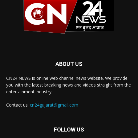
ABOUT US
CN24 NEWS is online web channel news website. We provide
you with the latest breaking news and videos straight from the
entertainment industry.
Contact us:
cn24gujarat@gmail.com
FOLLOW US