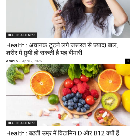
HEALTH & FITNESS
Health : अचानक टूटने लगे जरूरत से ज्यादा बाल,
शरीर में छुपी हो सकती है यह बीमारी
admin
-
April 2, 2026
0
HEALTH & FITNESS
Health : बढ़ती उम्र में विटामिन D और B12 क्यों हैं