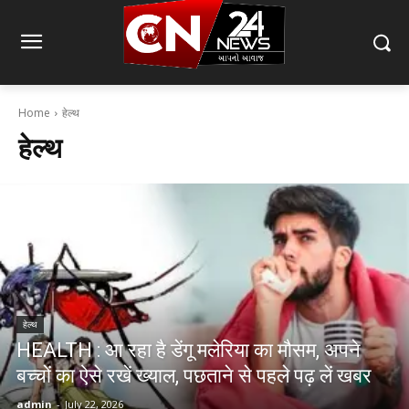
Home
हेल्थ
हेल्थ
हेल्थ
HEALTH : आ रहा है डेंगू मलेरिया का मौसम, अपने
बच्चों का ऐसे रखें ख्याल, पछताने से पहले पढ़ लें खबर
admin
-
July 22, 2026