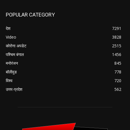
POPULAR CATEGORY
देश
7291
Video
3828
कोरोना अपडेट
2515
पश्चिम बंगाल
1456
मनोरंजन
845
बॉलीवुड
778
विश्व
720
उत्तर-प्रदेश
562