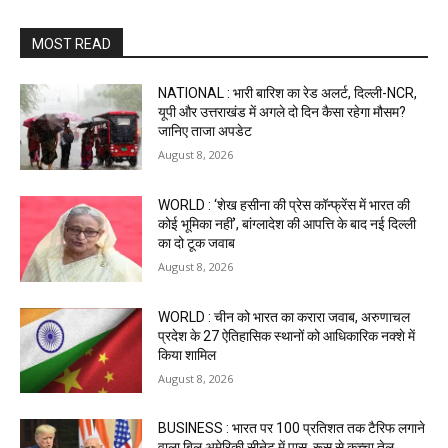
MOST READ
NATIONAL : भारी बारिश का रेड अलर्ट, दिल्ली-NCR,
यूपी और उत्तराखंड में अगले दो दिन कैसा रहेगा मौसम?
जानिए ताजा अपडेट
August 8, 2026
WORLD : ‘शेख हसीना की प्रेस कॉन्फ्रेंस में भारत की
कोई भूमिका नहीं’, बांग्लादेश की आपत्ति के बाद नई दिल्ली
का दो टूक जवाब
August 8, 2026
WORLD : चीन को भारत का करारा जवाब, अरुणाचल
प्रदेश के 27 ऐतिहासिक स्थानों को आधिकारिक नक्शे में
किया शामिल
August 8, 2026
BUSINESS : भारत पर 100 प्रतिशत तक टैरिफ लगाने
वाला बिल अमेरिकी सीनेट में पास, रूस से कच्चा तेल