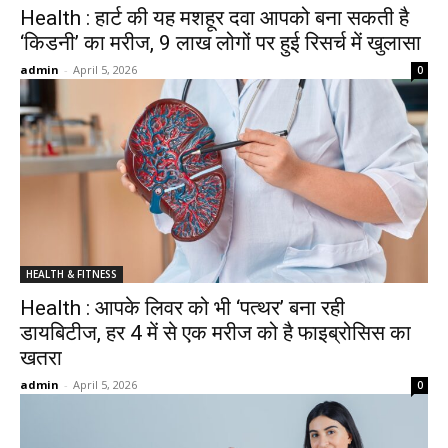
Health : हार्ट की यह मशहूर दवा आपको बना सकती है
‘किडनी’ का मरीज, 9 लाख लोगों पर हुई रिसर्च में खुलासा
admin
-
April 5, 2026
0
HEALTH & FITNESS
Health : आपके लिवर को भी ‘पत्थर’ बना रही
डायबिटीज, हर 4 में से एक मरीज को है फाइब्रोसिस का
खतरा
admin
-
April 5, 2026
0