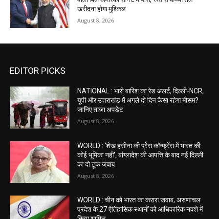
खरीदना होगा मुश्किल
August 8, 2026
EDITOR PICKS
NATIONAL : भारी बारिश का रेड अलर्ट, दिल्ली-NCR,
यूपी और उत्तराखंड में अगले दो दिन कैसा रहेगा मौसम?
जानिए ताजा अपडेट
August 8, 2026
WORLD : ‘शेख हसीना की प्रेस कॉन्फ्रेंस में भारत की
कोई भूमिका नहीं’, बांग्लादेश की आपत्ति के बाद नई दिल्ली
का दो टूक जवाब
August 8, 2026
WORLD : चीन को भारत का करारा जवाब, अरुणाचल
प्रदेश के 27 ऐतिहासिक स्थानों को आधिकारिक नक्शे में
किया शामिल